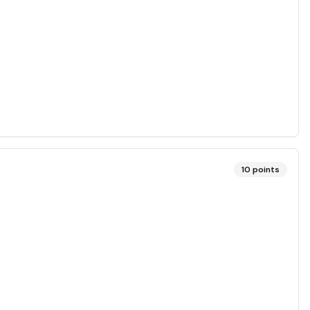
10
points