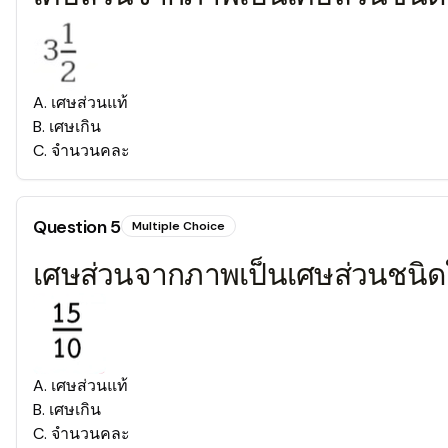
A
.
เศษส่วนแท้
B
.
เศษเกิน
C
.
จำนวนคละ
Question
5
Multiple Choice
เศษส่วนจากภาพเป็นเศษส่วนชนิ
A
.
เศษส่วนแท้
B
.
เศษเกิน
C
.
จำนวนคละ