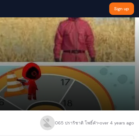
Sign up
065 ปราริชาติ โพธิ์คํา
•
over 4 years ago