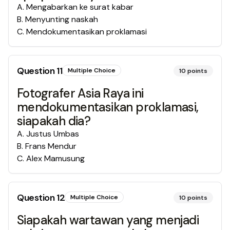
A
.
Mengabarkan ke surat kabar
B
.
Menyunting naskah
C
.
Mendokumentasikan proklamasi
Question
11
Multiple Choice
10
points
Fotografer Asia Raya ini
mendokumentasikan proklamasi,
siapakah dia?
A
.
Justus Umbas
B
.
Frans Mendur
C
.
Alex Mamusung
Question
12
Multiple Choice
10
points
Siapakah wartawan yang menjadi