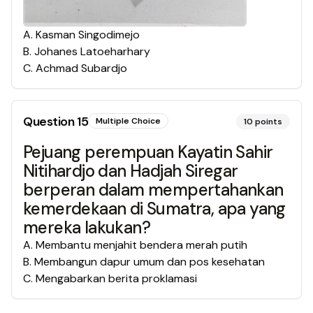
A
.
Kasman Singodimejo
B
.
Johanes Latoeharhary
C
.
Achmad Subardjo
Question
15
Multiple Choice
10
points
Pejuang perempuan Kayatin Sahir
Nitihardjo dan Hadjah Siregar
berperan dalam mempertahankan
kemerdekaan di Sumatra, apa yang
mereka lakukan?
A
.
Membantu menjahit bendera merah putih
B
.
Membangun dapur umum dan pos kesehatan
C
.
Mengabarkan berita proklamasi