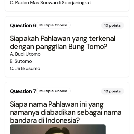
C
.
Raden Mas Soewardi Soerjaningrat
Question
6
Multiple Choice
10
points
Siapakah Pahlawan yang terkenal
dengan panggilan Bung Tomo?
A
.
Budi Utomo
B
.
Sutomo
C
.
Jatikusumo
Question
7
Multiple Choice
10
points
Siapa nama Pahlawan ini yang
namanya diabadikan sebagai nama
bandara di Indonesia?