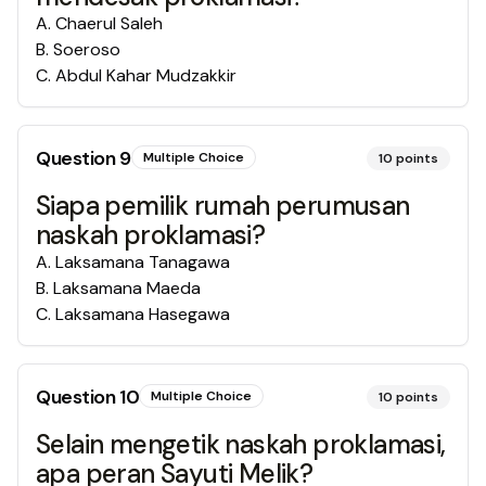
A
.
Chaerul Saleh
B
.
Soeroso
C
.
Abdul Kahar Mudzakkir
Question
9
Multiple Choice
10
points
Siapa pemilik rumah perumusan
naskah proklamasi?
A
.
Laksamana Tanagawa
B
.
Laksamana Maeda
C
.
Laksamana Hasegawa
Question
10
Multiple Choice
10
points
Selain mengetik naskah proklamasi,
apa peran Sayuti Melik?