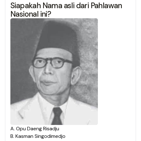
Siapakah Nama asli dari Pahlawan
Nasional ini?
A
.
Opu Daeng Risadju
B
.
Kasman Singodimedjo