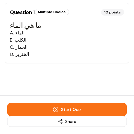
Question
1
Multiple Choice
10
points
ما هي الماء
A
.
الماء
B
.
الكلب
C
.
الحمار
D
.
الخنزير
Start Quiz
Share