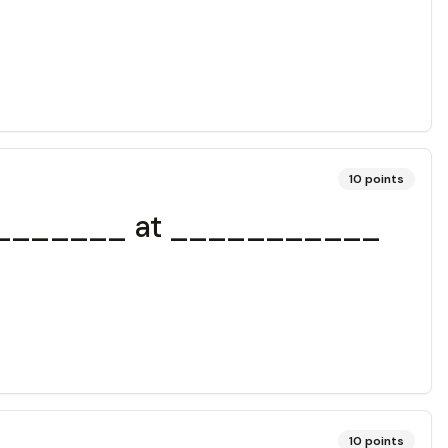
10
points
________ at ___________
10
points