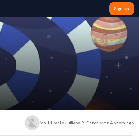
Sign up
Ma. Mikaella Julliana R. Cezar
•
over 4 years ago