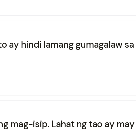
to ay hindi lamang gumagalaw sa 
ang mag-isip. Lahat ng tao ay m