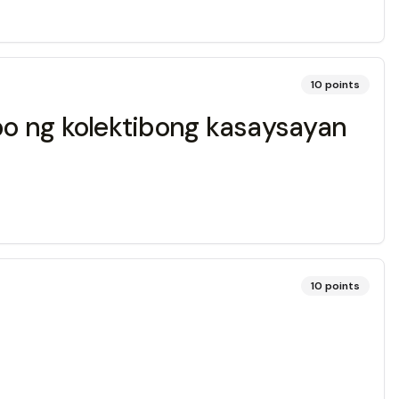
10
points
bo ng kolektibong kasaysayan
10
points