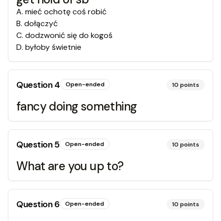
A
.
mieć ochotę coś robić
B
.
dołączyć
C
.
dodzwonić się do kogoś
D
.
byłoby świetnie
Question
4
Open-ended
10
points
fancy doing something
Question
5
Open-ended
10
points
What are you up to?
Question
6
Open-ended
10
points