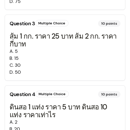
D
.
75
Question
3
Multiple Choice
10
points
ส้ม 1 กก. ราคา 25 บาท ส้ม 2 กก. ราคา
กี่บาท
A
.
5
B
.
15
C
.
30
D
.
50
Question
4
Multiple Choice
10
points
ดินสอ 1 แท่ง ราคา 5 บาท ดินสอ 10
แท่ง ราคาเท่าไร
A
.
2
B
.
20