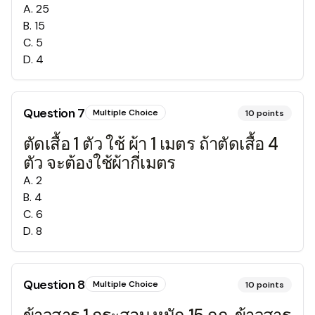
A
.
25
B
.
15
C
.
5
D
.
4
Question
7
Multiple Choice
10
points
ตัดเสื้อ 1 ตัว ใช้ ผ้า 1 เมตร ถ้าตัดเสื้อ 4
ตัว จะต้องใช้ผ้ากี่เมตร
A
.
2
B
.
4
C
.
6
D
.
8
Question
8
Multiple Choice
10
points