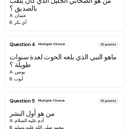
من هو الصحابي الجليل الذي كان يلقب
بالصديق ؟
عثمان
.
A
أي بكر
.
B
Question
4
Multiple Choice
10
points
ماهو النبي الذي بلعه الحوت لعدة سنوات
طويلة ؟
يونس
.
A
أيوب
.
B
Question
5
Multiple Choice
10
points
من هو أول البشر
آدم عليه السلام
.
A
محمد صلى الله عليه وسلم
.
B