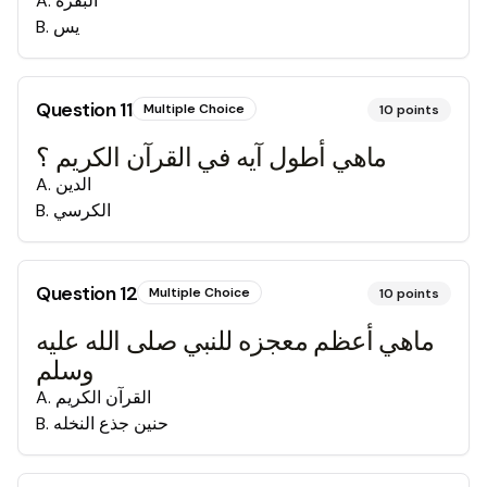
البقره
.
A
يس
.
B
Question
11
Multiple Choice
10
points
ماهي أطول آيه في القرآن الكريم ؟
الدين
.
A
الكرسي
.
B
Question
12
Multiple Choice
10
points
ماهي أعظم معجزه للنبي صلى الله عليه
وسلم
القرآن الكريم
.
A
حنين جذع النخله
.
B