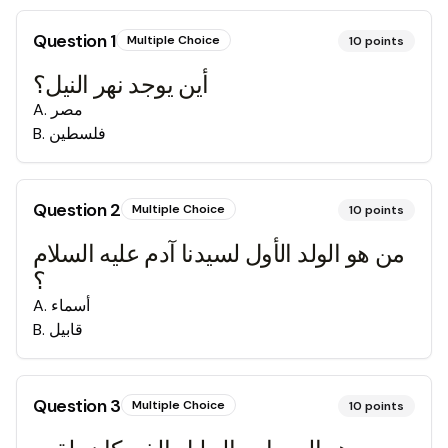
Question
1
Multiple Choice
10
points
أين يوجد نهر النيل؟
مصر
.
A
فلسطين
.
B
Question
2
Multiple Choice
10
points
من هو الولد الأول لسيدنا آدم عليه السلام
؟
أسماء
.
A
قابيل
.
B
Question
3
Multiple Choice
10
points