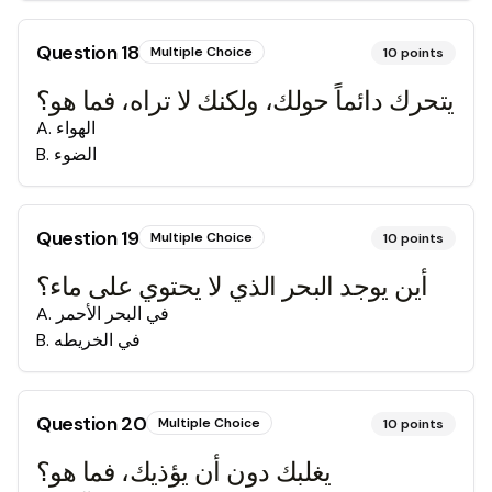
Question
18
Multiple Choice
10
points
يتحرك دائماً حولك، ولكنك لا تراه، فما هو؟
الهواء
.
A
الضوء
.
B
Question
19
Multiple Choice
10
points
أين يوجد البحر الذي لا يحتوي على ماء؟
في البحر الأحمر
.
A
في الخريطه
.
B
Question
20
Multiple Choice
10
points
يغلبك دون أن يؤذيك، فما هو؟