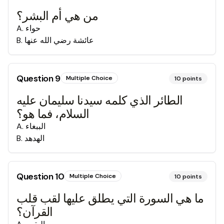
من هي أم البشر؟
حواء
.
A
عائشة رضي الله عنها
.
B
Question
9
Multiple Choice
10
points
الطائر الذي كلمه سيدنا سليمان عليه
السلام، فما هو؟
الببغاء
.
A
الهدهد
.
B
Question
10
Multiple Choice
10
points
ما هي السورة التي يطلق عليها لقب قلب
القرآن؟