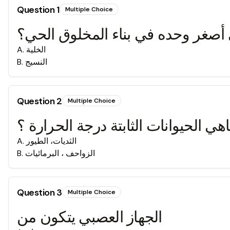
Question
1
Multiple Choice
أصغر وحده في بناء المخلوق الحي؟
الخلية
.
A
النسيج
.
B
Question
2
Multiple Choice
هي الحيوانات الثابتة درجة الحرارة ؟
الثديات، الطيور
.
A
الزواحف ، البرمائيات
.
B
Question
3
Multiple Choice
الجهاز العصبي يتكون من