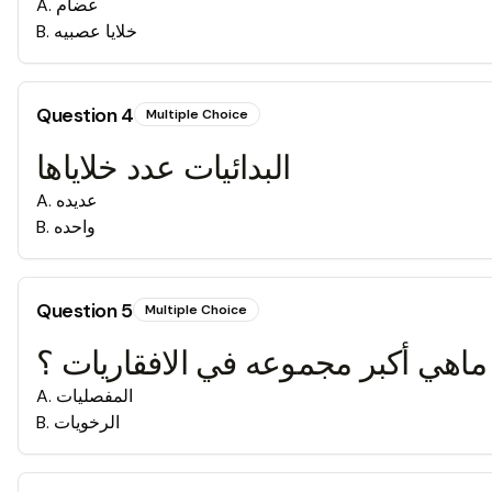
عضام
.
A
خلايا عصبيه
.
B
Question
4
Multiple Choice
البدائيات عدد خلاياها
عديده
.
A
واحده
.
B
Question
5
Multiple Choice
ماهي أكبر مجموعه في الافقاريات ؟
المفصليات
.
A
الرخويات
.
B