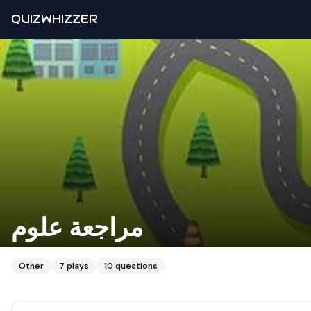
QUIZWHIZZER
مراجعة علوم
Other
7
plays
10
questions