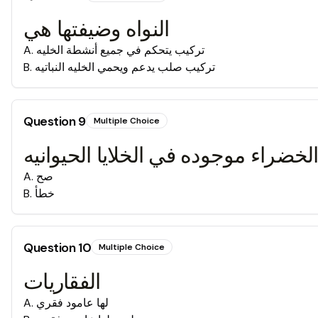
النواه وضيفتها هي
تركيب يتحكم في جميع أنشطة الخليه
.
A
تركيب صلب يدعم ويحمي الخليه النباتيه
.
B
Question
9
Multiple Choice
الخضراء موجوده في الخلايا الحيوانيه
صح
.
A
خطأ
.
B
Question
10
Multiple Choice
الفقاريات
لها عامود فقري
.
A