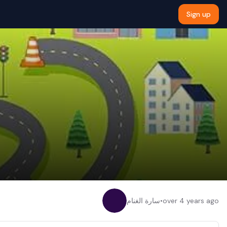
Sign up
over 4 years ago
•
سارة الغنام