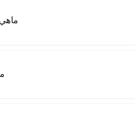
ماهي 
ما