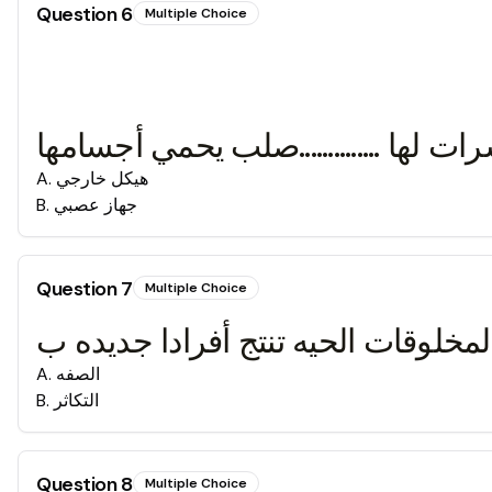
Question
6
Multiple Choice
ات لها ..............صلب يحمي أجسامها
هيكل خارجي
.
A
جهاز عصبي
.
B
Question
7
Multiple Choice
لمخلوقات الحيه تنتج أفرادا جديده ب
الصفه
.
A
التكاثر
.
B
Question
8
Multiple Choice