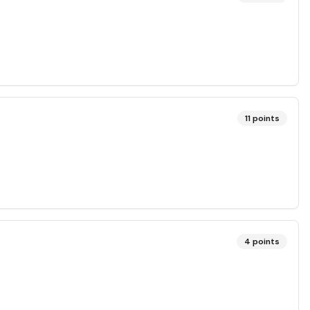
11
points
4
points