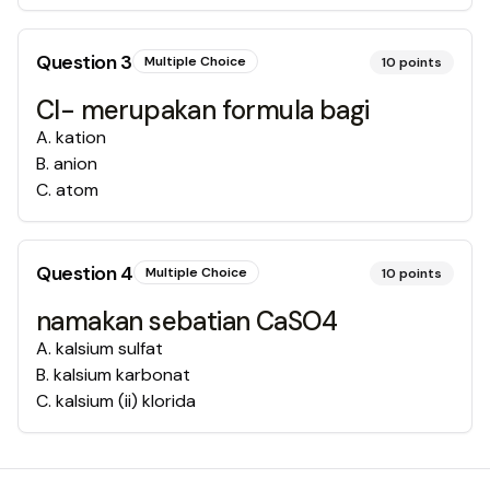
Question
3
Multiple Choice
10
points
Cl- merupakan formula bagi
A
.
kation
B
.
anion
C
.
atom
Question
4
Multiple Choice
10
points
namakan sebatian CaSO4
A
.
kalsium sulfat
B
.
kalsium karbonat
C
.
kalsium (ii) klorida