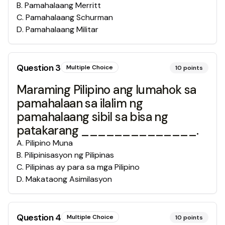
B
.
Pamahalaang Merritt
C
.
Pamahalaang Schurman
D
.
Pamahalaang Militar
Question
3
Multiple Choice
10
points
Maraming Pilipino ang lumahok sa
pamahalaan sa ilalim ng
pamahalaang sibil sa bisa ng
patakarang ______________.
A
.
Pilipino Muna
B
.
Pilipinisasyon ng Pilipinas
C
.
Pilipinas ay para sa mga Pilipino
D
.
Makataong Asimilasyon
Question
4
Multiple Choice
10
points