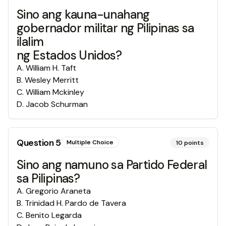
Sino ang kauna-unahang
gobernador militar ng Pilipinas sa
ilalim
ng Estados Unidos?
A
.
William H. Taft
B
.
Wesley Merritt
C
.
William Mckinley
D
.
Jacob Schurman
Question
5
Multiple Choice
10
points
Sino ang namuno sa Partido Federal
sa Pilipinas?
A
.
Gregorio Araneta
B
.
Trinidad H. Pardo de Tavera
C
.
Benito Legarda