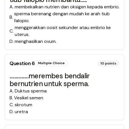
A
.
membekalkan nutrien dan oksigen kepada embrio.
sperma berenang dengan mudah ke arah tiub
B
.
falopio.
menggerakkan oosit sekunder atau embrio ke
C
.
uterus.
D
.
menghasilkan ovum.
Question
6
Multiple Choice
10
points
...............merembes bendalir
bernutrien untuk sperma.
A
.
Duktus sperma
B
.
Vesikel semen
C
.
skrotum
D
.
uretra