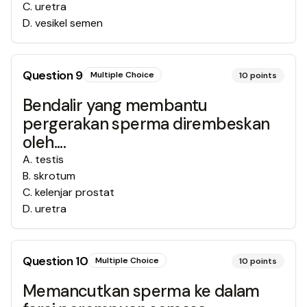
C
.
uretra
D
.
vesikel semen
Question
9
Multiple Choice
10
points
Bendalir yang membantu
pergerakan sperma dirembeskan
oleh....
A
.
testis
B
.
skrotum
C
.
kelenjar prostat
D
.
uretra
Question
10
Multiple Choice
10
points
Memancutkan sperma ke dalam