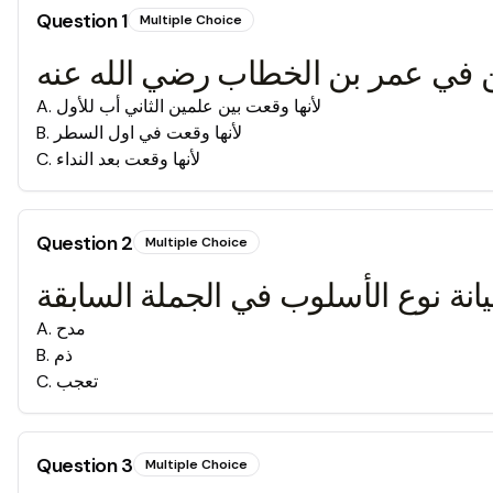
Question
1
Multiple Choice
ن في عمر بن الخطاب رضي الله عنه
لأنها وقعت بين علمين الثاني أب للأول
.
A
لأنها وقعت في اول السطر
.
B
لأنها وقعت بعد النداء
.
C
Question
2
Multiple Choice
انة نوع الأسلوب في الجملة السابقة
مدح
.
A
ذم
.
B
تعجب
.
C
Question
3
Multiple Choice