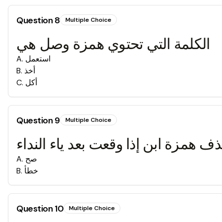
Question
8
Multiple Choice
الكلمة التي تحتوي همزة وصل هي
استعمل
.
A
أخذ
.
B
أكل
.
C
Question
9
Multiple Choice
ف همزة ابن إذا وقعت بعد ياء النداء
صح
.
A
خطأ
.
B
Question
10
Multiple Choice