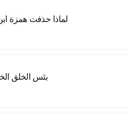
لماذا حذفت همزة اب
بئس الخلق الخي