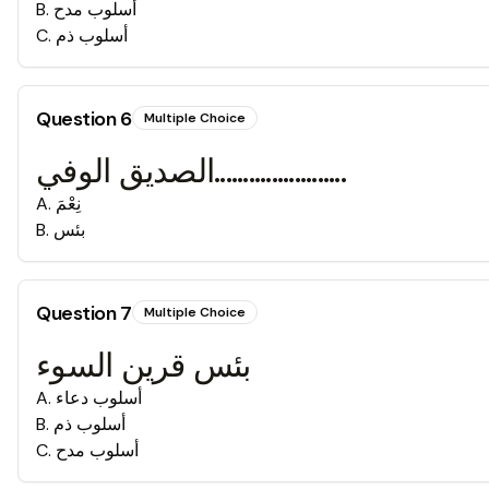
أسلوب مدح
.
B
أسلوب ذم
.
C
Question
6
Multiple Choice
الصديق الوفي.......................
نِعْمَ
.
A
بئس
.
B
Question
7
Multiple Choice
بئس قرين السوء
أسلوب دعاء
.
A
أسلوب ذم
.
B
أسلوب مدح
.
C