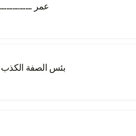
عمر .............
بئس الصفة الكذب ا