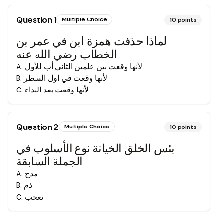
Question
1
Multiple Choice
10
points
لماذا حذفت همزة ابن في عمر بن
الخطاب رضي الله عنه
لأنها وقعت بين علمين الثاني أب للأول
.
A
لأنها وقعت في اول السطر
.
B
لأنها وقعت بعد النداء
.
C
Question
2
Multiple Choice
10
points
بئس الخلق الخيانة نوع الأسلوب في
الجملة السابقة
مدح
.
A
ذم
.
B
تعجب
.
C