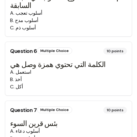
السابقة
أسلوب تعجب
.
A
أسلوب مدح
.
B
أسلوب ذم
.
C
Question
6
Multiple Choice
10
points
الكلمة التي تحتوي همزة وصل هي
استعمل
.
A
أخذ
.
B
أكل
.
C
Question
7
Multiple Choice
10
points
بئس قرين السوء
أسلوب دعاء
.
A