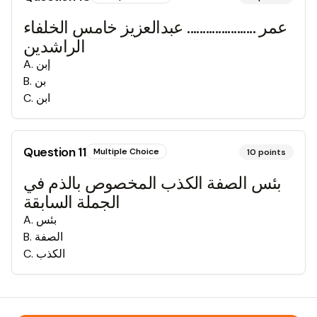
عمر ...................... عبدالعزيز خامس الخلفاء
الراشدين
إبن
.
A
بن
.
B
ابن
.
C
Question
11
Multiple Choice
10
points
بئس الصفة الكذب المخصوص بالذم في
الجملة السابقة
بئس
.
A
الصفة
.
B
الكذب
.
C