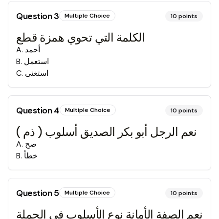
Question
3
Multiple Choice
10
points
الكلمة التي تحوي همزة قطع
أحمد
.
A
استعمل
.
B
استغنى
.
C
Question
4
Multiple Choice
10
points
نعم الرجل أبو بكر الصديق أسلوب ( ذم )
صح
.
A
خطأ
.
B
Question
5
Multiple Choice
10
points
نعم الصفة الأمانة نوع الأسلوب في الجملة