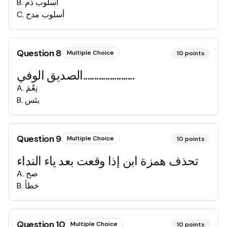
أسلوب ذم
.
B
أسلوب مدح
.
C
Question
8
Multiple Choice
10
points
الصديق الوفي.......................
نِعْمَ
.
A
بئس
.
B
Question
9
Multiple Choice
10
points
تحذف همزة ابن إذا وقعت بعد ياء النداء
صح
.
A
خطأ
.
B
Question
10
Multiple Choice
10
points