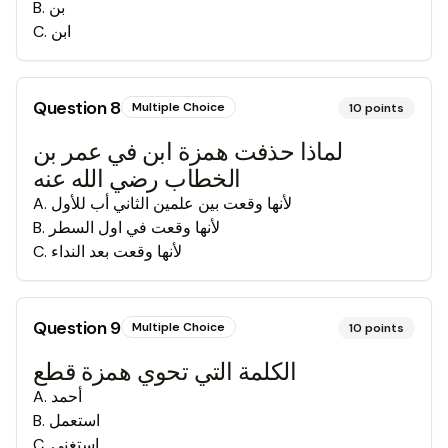
بن
.
B
ابن
.
C
Question
8
Multiple Choice
10
points
لماذا حذفت همزة ابن في عمر بن
الخطاب رضي الله عنه
لأنها وقعت بين علمين الثاني أب للأول
.
A
لأنها وقعت في اول السطر
.
B
لأنها وقعت بعد النداء
.
C
Question
9
Multiple Choice
10
points
الكلمة التي تحوي همزة قطع
أحمد
.
A
استعمل
.
B
استغنى
.
C