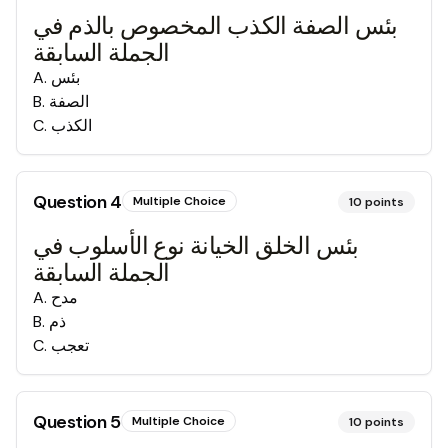
بئس الصفة الكذب المخصوص بالذم في
الجملة السابقة
بئس
.
A
الصفة
.
B
الكذب
.
C
Question
4
Multiple Choice
10
points
بئس الخلق الخيانة نوع الأسلوب في
الجملة السابقة
مدح
.
A
ذم
.
B
تعجب
.
C
Question
5
Multiple Choice
10
points