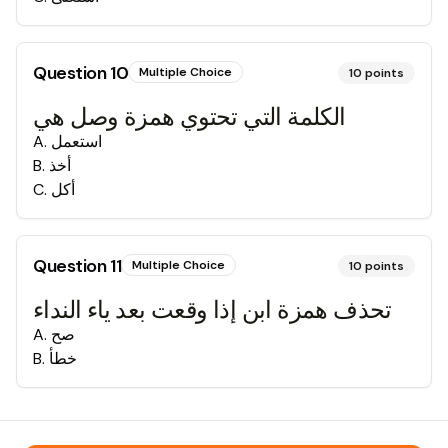
Question
10
Multiple Choice
10
points
الكلمة التي تحتوي همزة وصل هي
استعمل
.
A
أخذ
.
B
أكل
.
C
Question
11
Multiple Choice
10
points
تحذف همزة ابن إذا وقعت بعد ياء النداء
صح
.
A
خطأ
.
B