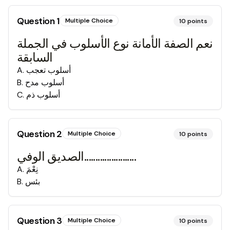
Question
1
Multiple Choice
10
points
نعم الصفة الأمانة نوع الأسلوب في الجملة
السابقة
أسلوب تعجب
.
A
أسلوب مدح
.
B
أسلوب ذم
.
C
Question
2
Multiple Choice
10
points
الصديق الوفي.......................
نِعْمَ
.
A
بئس
.
B
Question
3
Multiple Choice
10
points