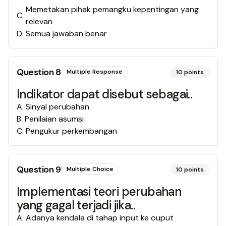
Memetakan pihak pemangku kepentingan yang
C
.
relevan
D
.
Semua jawaban benar
Question
8
Multiple Response
10
points
Indikator dapat disebut sebagai..
A
.
Sinyal perubahan
B
.
Penilaian asumsi
C
.
Pengukur perkembangan
Question
9
Multiple Choice
10
points
Implementasi teori perubahan
yang gagal terjadi jika..
A
.
Adanya kendala di tahap input ke ouput