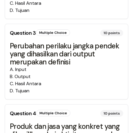
C
.
Hasil Antara
D
.
Tujuan
Question
3
Multiple Choice
10
points
Perubahan perilaku jangka pendek
yang dihasilkan dari output
merupakan definisi
A
.
Input
B
.
Output
C
.
Hasil Antara
D
.
Tujuan
Question
4
Multiple Choice
10
points
Produk dan jasa yang konkret yang