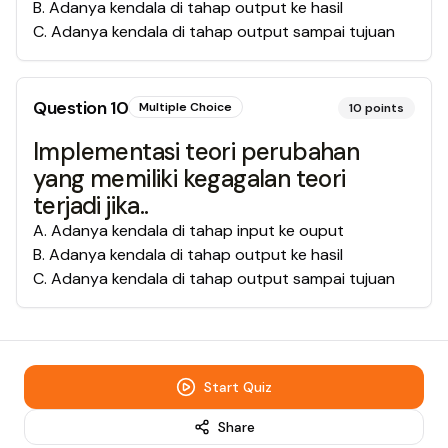
B
.
Adanya kendala di tahap output ke hasil
C
.
Adanya kendala di tahap output sampai tujuan
Question
10
Multiple Choice
10
points
Implementasi teori perubahan
yang memiliki kegagalan teori
terjadi jika..
A
.
Adanya kendala di tahap input ke ouput
B
.
Adanya kendala di tahap output ke hasil
C
.
Adanya kendala di tahap output sampai tujuan
Start Quiz
Share