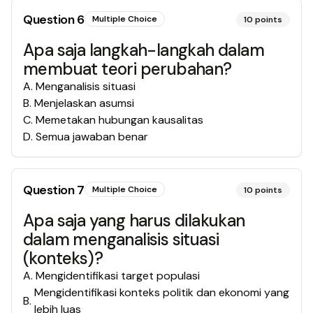
Question
6
Multiple Choice
10
points
Apa saja langkah-langkah dalam
membuat teori perubahan?
A
.
Menganalisis situasi
B
.
Menjelaskan asumsi
C
.
Memetakan hubungan kausalitas
D
.
Semua jawaban benar
Question
7
Multiple Choice
10
points
Apa saja yang harus dilakukan
dalam menganalisis situasi
(konteks)?
A
.
Mengidentifikasi target populasi
Mengidentifikasi konteks politik dan ekonomi yang
B
.
lebih luas