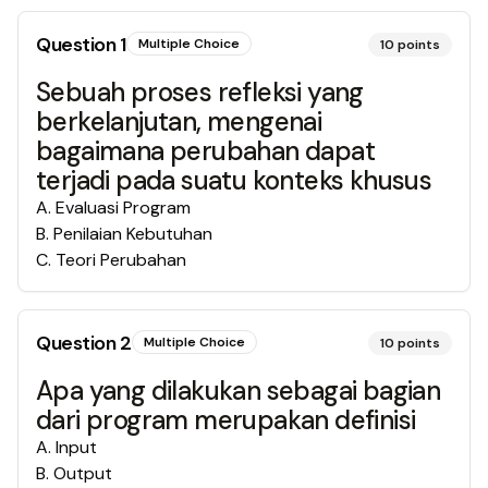
Question
1
Multiple Choice
10
points
Sebuah proses refleksi yang
berkelanjutan, mengenai
bagaimana perubahan dapat
terjadi pada suatu konteks khusus
A
.
Evaluasi Program
B
.
Penilaian Kebutuhan
C
.
Teori Perubahan
Question
2
Multiple Choice
10
points
Apa yang dilakukan sebagai bagian
dari program merupakan definisi
A
.
Input
B
.
Output