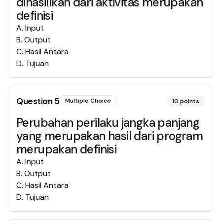
dihasillkan dari aktivitas merupakan
definisi
A
.
Input
B
.
Output
C
.
Hasil Antara
D
.
Tujuan
Question
5
Multiple Choice
10
points
Perubahan perilaku jangka panjang
yang merupakan hasil dari program
merupakan definisi
A
.
Input
B
.
Output
C
.
Hasil Antara
D
.
Tujuan