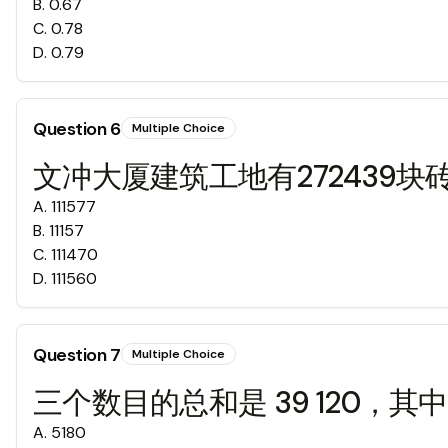
B
.
0.67
C
.
0.78
D
.
0.79
Question
6
Multiple Choice
文冲大厦建筑工地有272439块
A
.
111577
B
.
11157
C
.
111470
D
.
111560
Question
7
Multiple Choice
三个数目的总和是 39 120，其
A
.
5180