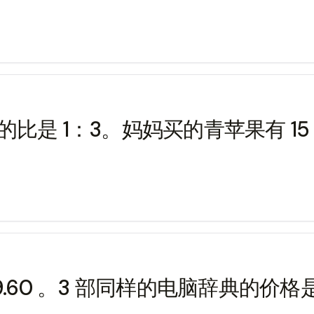
比是 1：3。妈妈买的青苹果有 1
89.60 。3 部同样的电脑辞典的价