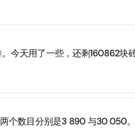
砖。今天用了一些，还剩160862
中两个数目分别是3 890 与30 0