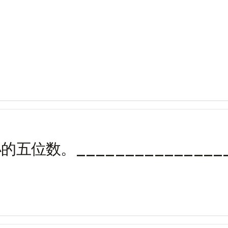
最小的五位数。_______________