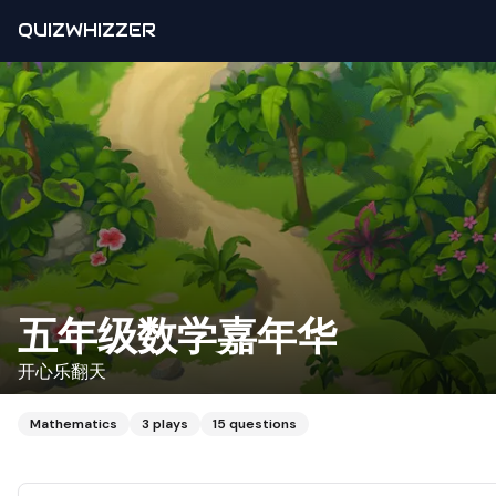
QUIZWHIZZER
五年级数学嘉年华
开心乐翻天
Mathematics
3
plays
15
questions