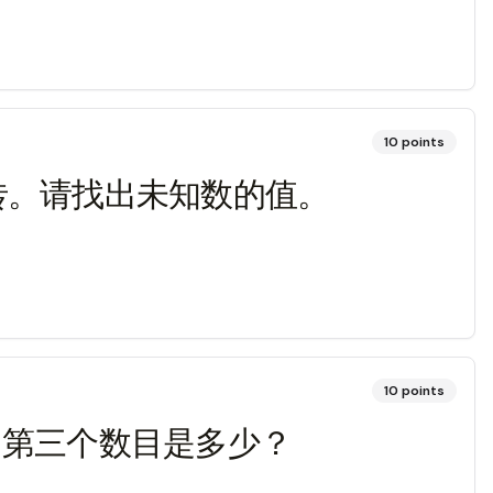
10
points
块砖。请找出未知数的值。
10
points
50。第三个数目是多少？