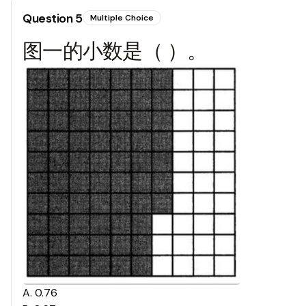
Question
5
Multiple Choice
图一的小数是（ ）。
A
.
0.76