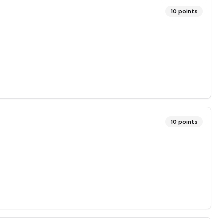
10
points
10
points