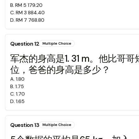
B
.
RM 5 179.20
C
.
RM 3 884.40
D
.
RM 7 768.80
Question
12
Multiple Choice
军杰的身高是1. 31 m。他比哥哥
位，爸爸的身高是多少？
A
.
1.80
B
.
1.75
C
.
1.70
D
.
1.65
Question
13
Multiple Choice