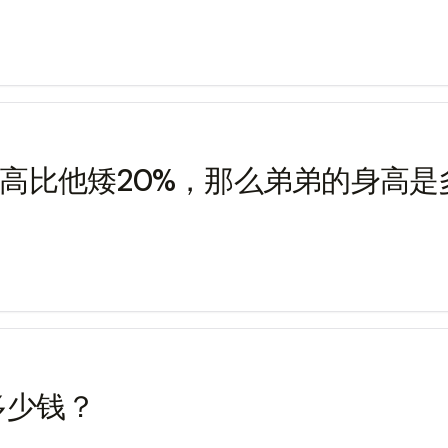
身高比他矮20%，那么弟弟的身高是
付多少钱？