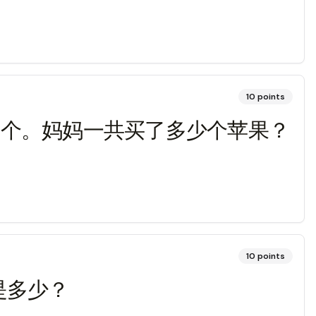
10
points
5 个。妈妈一共买了多少个苹果？
10
points
格是多少？