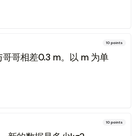
10
points
哥哥相差0.3 m。以 m 为单
10
points