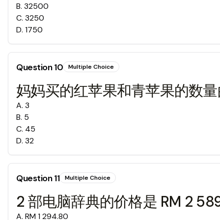
B
.
32500
C
.
3250
D
.
1750
Question
10
Multiple Choice
妈妈买的红苹果和青苹果的数量的
A
.
3
B
.
5
C
.
45
D
.
32
Question
11
Multiple Choice
2 部电脑辞典的价格是 RM 2 5
A
.
RM 1 294.80