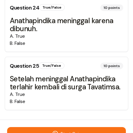
Question
24
True/False
10
points
Anathapindika meninggal karena
dibunuh.
A
.
True
B
.
False
Question
25
True/False
10
points
Setelah meninggal Anathapindika
terlahir kembali di surga Tavatimsa.
A
.
True
B
.
False