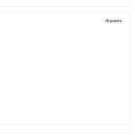
15
points