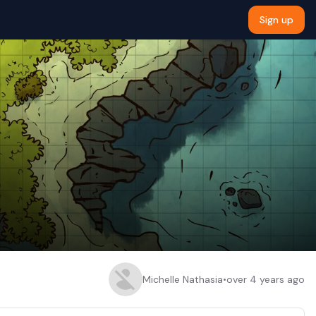
Sign up
Michelle Nathasia
•
over 4 years ago