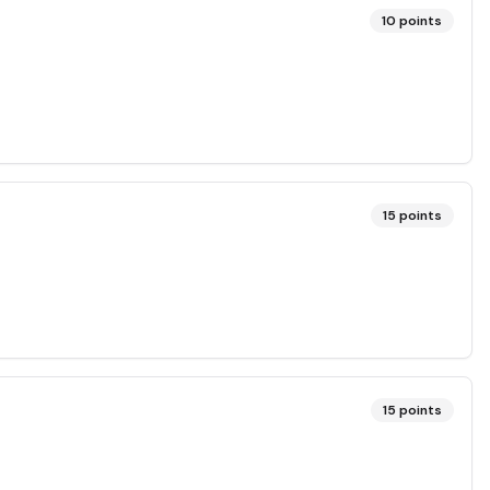
10
points
15
points
15
points