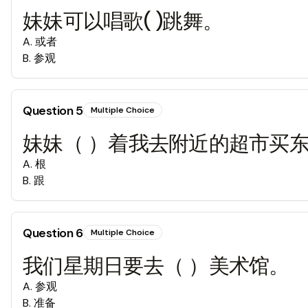
妹妹可以唱歌( )跳舞。
A
.
或者
B
.
参观
Question
5
Multiple Choice
妹妹（ ）着我去附近的超市买
A
.
根
B
.
跟
Question
6
Multiple Choice
我们星期日要去（ ）美术馆。
A
.
参观
B
.
准备