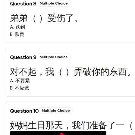
Question
8
Multiple Choice
弟弟（ ）受伤了。
A
.
跌到
B
.
跌倒
Question
9
Multiple Choice
对不起，我（ ）弄破你的东西
A
.
不要紧
B
.
不应该
Question
10
Multiple Choice
妈妈生日那天，我们准备了一（