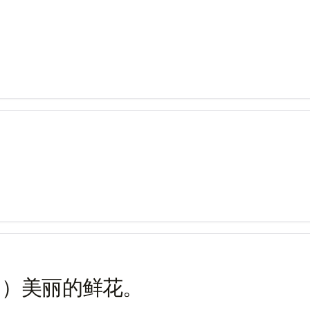
。
 ）美丽的鲜花。