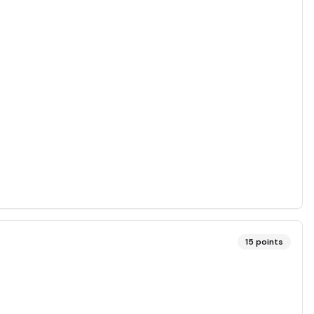
15
points