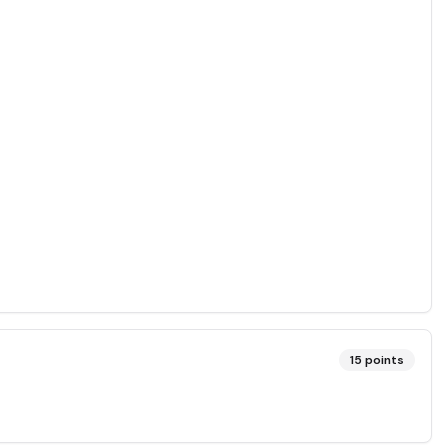
15
points