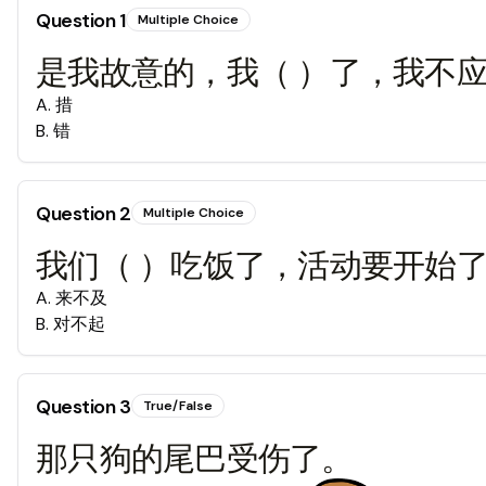
Question
1
Multiple Choice
是我故意的，我（ ）了，我不
A
.
措
B
.
错
Question
2
Multiple Choice
我们（ ）吃饭了，活动要开始
A
.
来不及
B
.
对不起
Question
3
True/False
那只狗的尾巴受伤了。