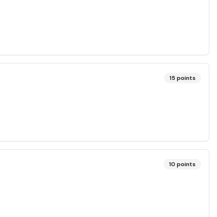
15
points
10
points