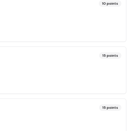
10
points
15
points
15
points