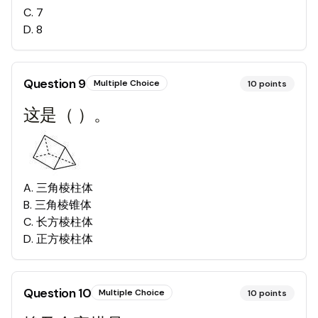
C
.
7
D
.
8
Question
9
Multiple Choice
10
points
这是（ ）。
A
.
三角棱柱体
B
.
三角棱锥体
C
.
长方棱柱体
D
.
正方棱柱体
Question
10
Multiple Choice
10
points