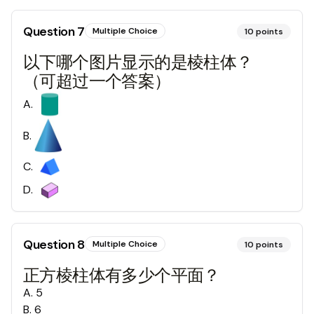
Question
7
Multiple Choice
10
points
以下哪个图片显示的是棱柱体？
（可超过一个答案）
A
.
B
.
C
.
D
.
Question
8
Multiple Choice
10
points
正方棱柱体有多少个平面？
A
.
5
B
.
6