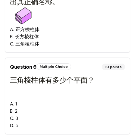
出其正确名称。
A
.
正方棱柱体
B
.
长方棱柱体
C
.
三角棱柱体
Question
6
Multiple Choice
10
points
三角棱柱体有多少个平面？
A
.
1
B
.
2
C
.
3
D
.
5