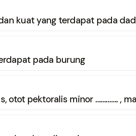
dan kuat yang terdapat pada da
terdapat pada burung
, otot pektoralis minor …………. , m