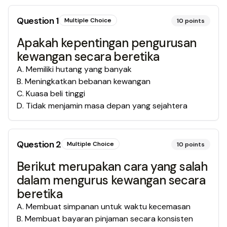
Question
1
Multiple Choice
10
points
Apakah kepentingan pengurusan
kewangan secara beretika
A
.
Memiliki hutang yang banyak
B
.
Meningkatkan bebanan kewangan
C
.
Kuasa beli tinggi
D
.
Tidak menjamin masa depan yang sejahtera
Question
2
Multiple Choice
10
points
Berikut merupakan cara yang salah
dalam mengurus kewangan secara
beretika
A
.
Membuat simpanan untuk waktu kecemasan
B
.
Membuat bayaran pinjaman secara konsisten