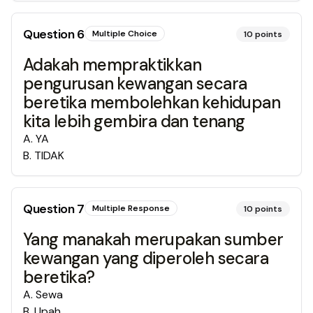
Question
6
Multiple Choice
10
points
Adakah mempraktikkan
pengurusan kewangan secara
beretika membolehkan kehidupan
kita lebih gembira dan tenang
A
.
YA
B
.
TIDAK
Question
7
Multiple Response
10
points
Yang manakah merupakan sumber
kewangan yang diperoleh secara
beretika?
A
.
Sewa
B
.
Upah