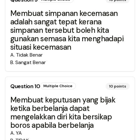
Membuat simpanan kecemasan
adalah sangat tepat kerana
simpanan tersebut boleh kita
gunakan semasa kita menghadapi
situasi kecemasan
A
.
Tidak Benar
B
.
Sangat Benar
Question
10
Multiple Choice
10
points
Membuat keputusan yang bijak
ketika berbelanja dapat
mengelakkan diri kita bersikap
boros apabila berbelanja
A
.
YA