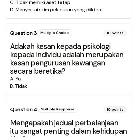
C
.
Tidak memilki aset tetap
D
.
Menyertai skim pelaburan yang diiktiraf
Question
3
Multiple Choice
10
points
Adakah kesan kepada psikologi
kepada individu adalah merupakan
kesan pengurusan kewangan
secara beretika?
A
.
Ya
B
.
Tidak
Question
4
Multiple Response
10
points
Mengapakah jadual perbelanjaan
itu sangat penting dalam kehidupan