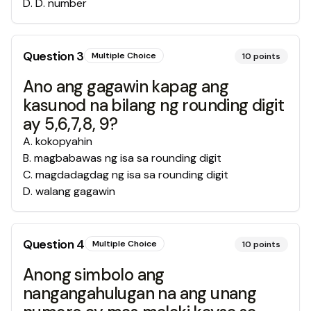
D
.
D. number
Question
3
Multiple Choice
10
points
Ano ang gagawin kapag ang
kasunod na bilang ng rounding digit
ay 5,6,7,8, 9?
A
.
kokopyahin
B
.
magbabawas ng isa sa rounding digit
C
.
magdadagdag ng isa sa rounding digit
D
.
walang gagawin
Question
4
Multiple Choice
10
points
Anong simbolo ang
nangangahulugan na ang unang