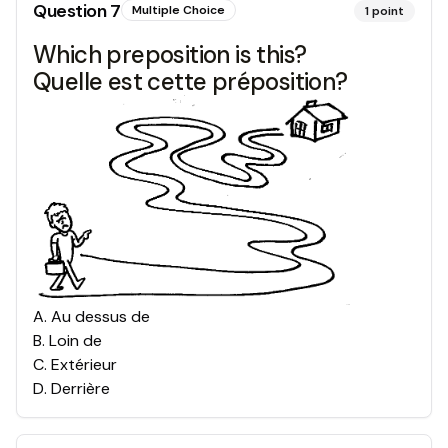
Question
7
Multiple Choice
1
point
Which preposition is this?
Quelle est cette préposition?
A
.
Au dessus de
B
.
Loin de
C
.
Extérieur
D
.
Derrière