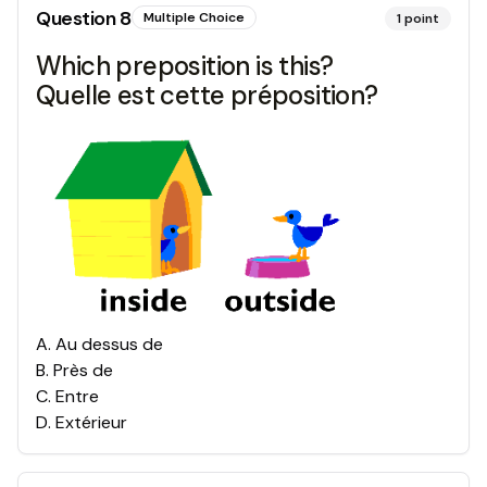
Question
8
Multiple Choice
1
point
Which preposition is this?
Quelle est cette préposition?
A
.
Au dessus de
B
.
Près de
C
.
Entre
D
.
Extérieur