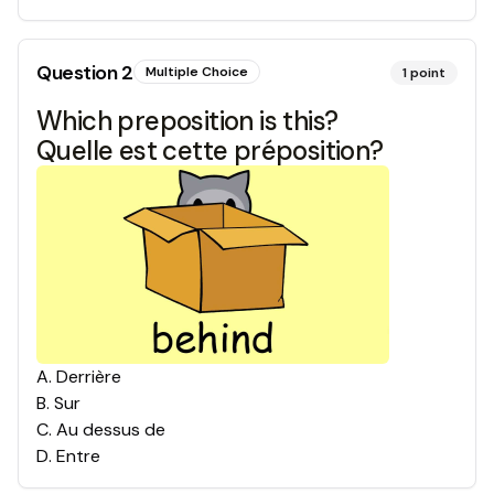
Question
2
Multiple Choice
1
point
Which preposition is this?
Quelle est cette préposition?
A
.
Derrière
B
.
Sur
C
.
Au dessus de
D
.
Entre