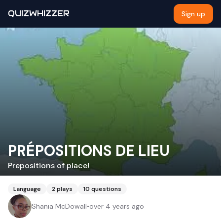
QUIZWHIZZER
Sign up
PRÉPOSITIONS DE LIEU​
Prepositions of place!
Language
2
plays
10
questions
Shania McDowall
•
over 4 years ago