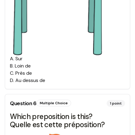
A
.
Sur
B
.
Loin de
C
.
Près de
D
.
Au dessus de
Question
6
Multiple Choice
1
point
Which preposition is this?
Quelle est cette préposition?