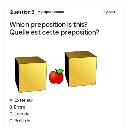
Question
3
Multiple Choice
1
point
Which preposition is this?
Quelle est cette préposition?
A
.
Extérieur
B
.
Entre
C
.
Loin de
D
.
Près de