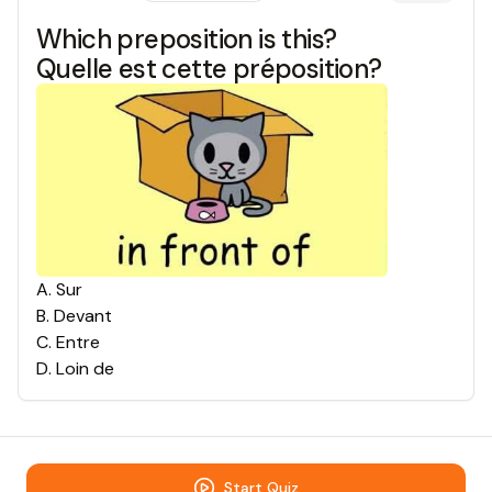
Which preposition is this?
Quelle est cette préposition?
A
.
Sur
B
.
Devant
C
.
Entre
D
.
Loin de
Start Quiz