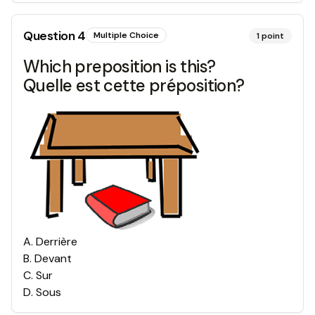
Question
4
Multiple Choice
1
point
Which preposition is this?
Quelle est cette préposition?
A
.
Derrière
B
.
Devant
C
.
Sur
D
.
Sous