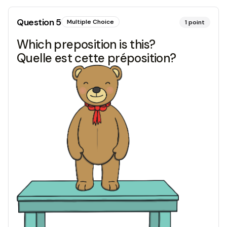
Question
5
Multiple Choice
1
point
Which preposition is this?
Quelle est cette préposition?