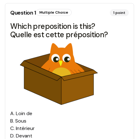
Question
1
Multiple Choice
1
point
Which preposition is this?
Quelle est cette préposition?
A
.
Loin de
B
.
Sous
C
.
Intérieur
D
.
Devant