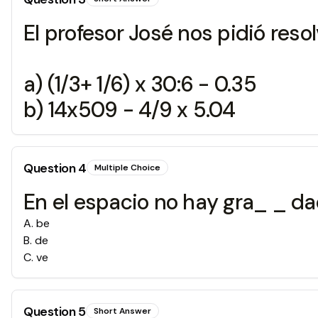
El profesor José nos pidió re
a) (1/3+ 1/6) x 30:6 - 0.35
b) 14x509 - 4/9 x 5.04
Question
4
Multiple Choice
En el espacio no hay gra_ _ da
A
.
be
B
.
de
C
.
ve
Question
5
Short Answer