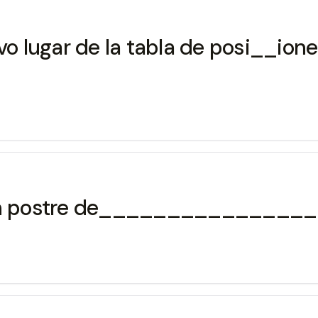
vo lugar de la tabla de posi__ione
n un postre de_______________