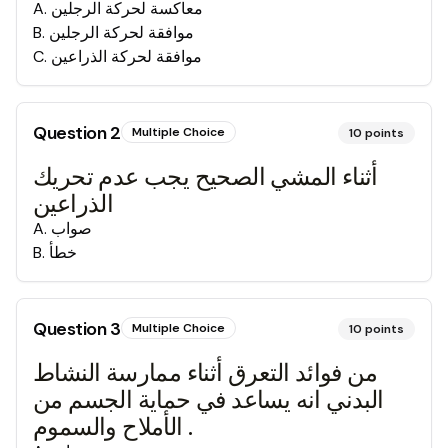
معاكسة لحركة الرجلين
.
A
موافقة لحركة الرجلين
.
B
موافقة لحركة الذراعين
.
C
Question
2
Multiple Choice
10
points
أثناء المشي الصحيح يجب عدم تحريك
الذراعين
صواب
.
A
خطأ
.
B
Question
3
Multiple Choice
10
points
من فوائد التعرق أثناء ممارسة النشاط
البدني انه يساعد في حماية الجسم من
الأملاح والسموم .