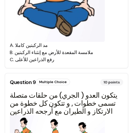
مد الركبتين كاملا
.
A
ملامسة المقعدة للأرض مع إنثناء الركبتين
.
B
رفع الذراعين للأعلى
.
C
Question
9
Multiple Choice
10
points
يتكون العدو ( الجري) من حلقات متصلة
تسمى خطوات , و تتكون كل خطوة من
الارتكاز و الطيران مع أرجحه الذراعين