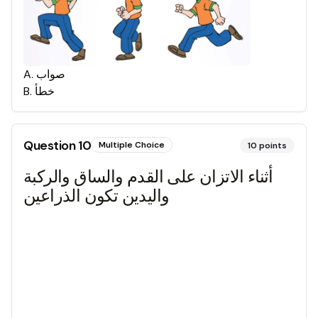
صواب
.
A
خطأ
.
B
Question
10
Multiple Choice
10
points
أثناء الاتزان على القدم والساق والركبة
واليدين تكون الذراعين