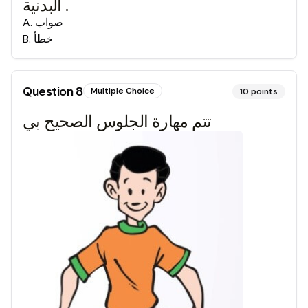
البدنية .
صواب
.
A
خطأ
.
B
Question
8
Multiple Choice
10
points
تتم مهارة الجلوس الصحيح بي