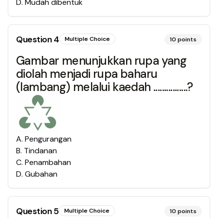
D
.
Mudah dibentuk
Question
4
Multiple Choice
10
points
Gambar menunjukkan rupa yang
diolah menjadi rupa baharu
(lambang) melalui kaedah ................?
A
.
Pengurangan
B
.
Tindanan
C
.
Penambahan
D
.
Gubahan
Question
5
Multiple Choice
10
points