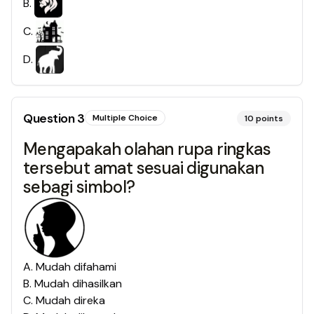
B
.
C
.
D
.
Question
3
Multiple Choice
10
points
Mengapakah olahan rupa ringkas
tersebut amat sesuai digunakan
sebagi simbol?
A
.
Mudah difahami
B
.
Mudah dihasilkan
C
.
Mudah direka