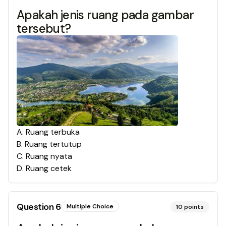
Apakah jenis ruang pada gambar
tersebut?
A
.
Ruang terbuka
B
.
Ruang tertutup
C
.
Ruang nyata
D
.
Ruang cetek
Question
6
Multiple Choice
10
points