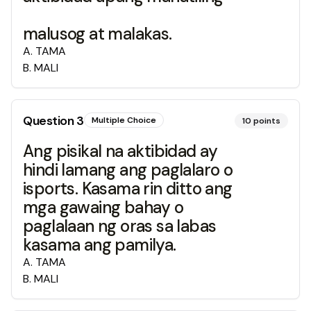
malusog at malakas.
A
.
TAMA
B
.
MALI
Question
3
Multiple Choice
10
points
Ang pisikal na aktibidad ay
hindi lamang ang paglalaro o
isports. Kasama rin ditto ang
mga gawaing bahay o
paglalaan ng oras sa labas
kasama ang pamilya.
A
.
TAMA
B
.
MALI