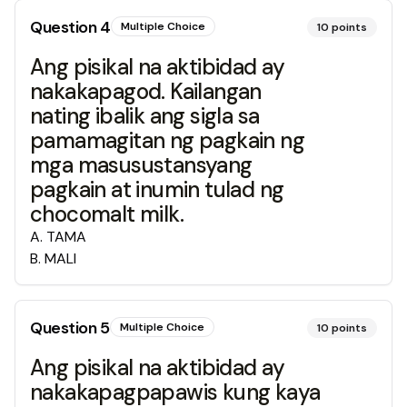
Question
4
Multiple Choice
10
points
Ang pisikal na aktibidad ay
nakakapagod. Kailangan
nating ibalik ang sigla sa
pamamagitan ng pagkain ng
mga masusustansyang
pagkain at inumin tulad ng
chocomalt milk.
A
.
TAMA
B
.
MALI
Question
5
Multiple Choice
10
points
Ang pisikal na aktibidad ay
nakakapagpapawis kung kaya