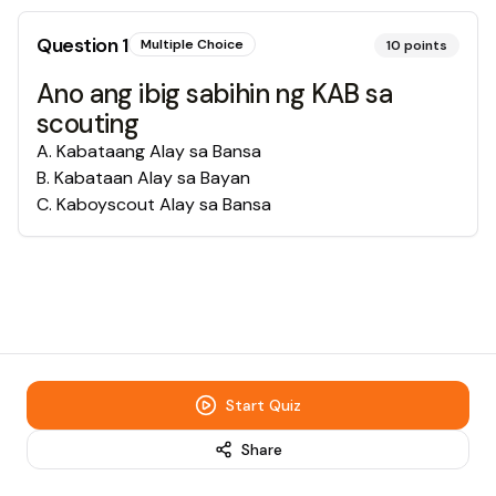
Question
1
Multiple Choice
10
points
Ano ang ibig sabihin ng KAB sa
scouting
A
.
Kabataang Alay sa Bansa
B
.
Kabataan Alay sa Bayan
C
.
Kaboyscout Alay sa Bansa
Start Quiz
Share