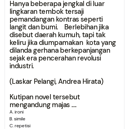
Hanya beberapa jengkal di luar
lingkaran tembok tersaji
pemandangan kontras seperti
langit dan bumi. Berlebihan jika
disebut daerah kumuh, tapi tak
keliru jika diumpamakan kota yang
dilanda gerhana berkepanjangan
sejak era pencerahan revolusi
industri.
(Laskar Pelangi, Andrea Hirata)
Kutipan novel tersebut
mengandung majas ....
A
.
ironi
B
.
simile
C
.
repetisi