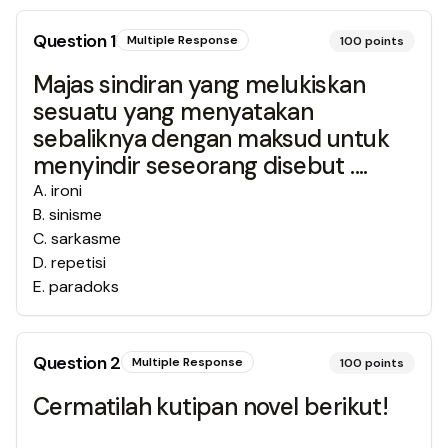
Question
1
Multiple Response
100
points
Majas sindiran yang melukiskan
sesuatu yang menyatakan
sebaliknya dengan maksud untuk
menyindir seseorang disebut ....
A
.
ironi
B
.
sinisme
C
.
sarkasme
D
.
repetisi
E
.
paradoks
Question
2
Multiple Response
100
points
Cermatilah kutipan novel berikut!