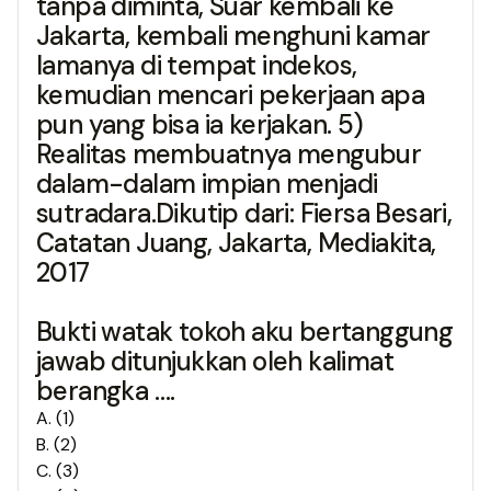
tanpa diminta, Suar kembali ke
Jakarta, kembali menghuni kamar
lamanya di tempat indekos,
kemudian mencari pekerjaan apa
pun yang bisa ia kerjakan. 5)
Realitas membuatnya mengubur
dalam-dalam impian menjadi
sutradara.Dikutip dari: Fiersa Besari,
Catatan Juang, Jakarta, Mediakita,
2017
Bukti watak tokoh aku bertanggung
jawab ditunjukkan oleh kalimat
berangka ….
A
.
(1)
B
.
(2)
C
.
(3)