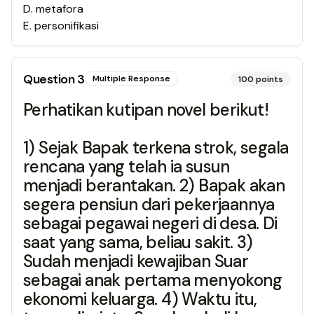
D
.
metafora
E
.
personifikasi
Question
3
Multiple Response
100
points
Perhatikan kutipan novel berikut!
1) Sejak Bapak terkena strok, segala
rencana yang telah ia susun
menjadi berantakan. 2) Bapak akan
segera pensiun dari pekerjaannya
sebagai pegawai negeri di desa. Di
saat yang sama, beliau sakit. 3)
Sudah menjadi kewajiban Suar
sebagai anak pertama menyokong
ekonomi keluarga. 4) Waktu itu,