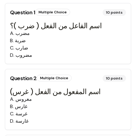
Question
1
Multiple Choice
10
points
اسم الفاعل من الفعل ( ضرب )؟
مضرب
.
A
ضربة
.
B
ضارب
.
C
مضروب
.
D
Question
2
Multiple Choice
10
points
اسم المفعول من الفعل ( غرس)
مغروس
.
A
غارس
.
B
غرسة
.
C
غارسة
.
D