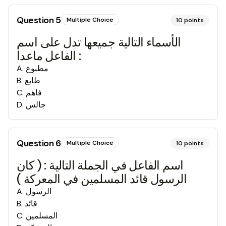
Question
5
Multiple Choice
10
points
الأسماء التالية جميعها تدل على اسم
الفاعل ماعدا :
مطبوع
.
A
طابع
.
B
فاهم
.
C
جالس
.
D
Question
6
Multiple Choice
10
points
اسم الفاعل في الجملة التالية : ( كان
الرسول قائد المسلمين في المعركة )
الرسول
.
A
قائد
.
B
المسلمين
.
C