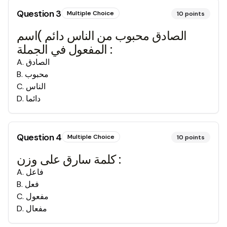
Question
3
Multiple Choice
10
points
الصادق محبوب من الناس دائم )اسم
المفعول في الجملة :
الصادق
.
A
محبوب
.
B
الناس
.
C
دائما
.
D
Question
4
Multiple Choice
10
points
كلمة سارق على وزن :
فاعل
.
A
فعل
.
B
مفعول
.
C
مفعال
.
D