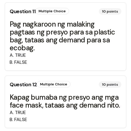
Question
11
Multiple Choice
10
points
Pag nagkaroon ng malaking
pagtaas ng presyo para sa plastic
bag, tataas ang demand para sa
ecobag.
A
.
TRUE
B
.
FALSE
Question
12
Multiple Choice
10
points
Kapag bumaba ng presyo ang mga
face mask, tataas ang demand nito.
A
.
TRUE
B
.
FALSE