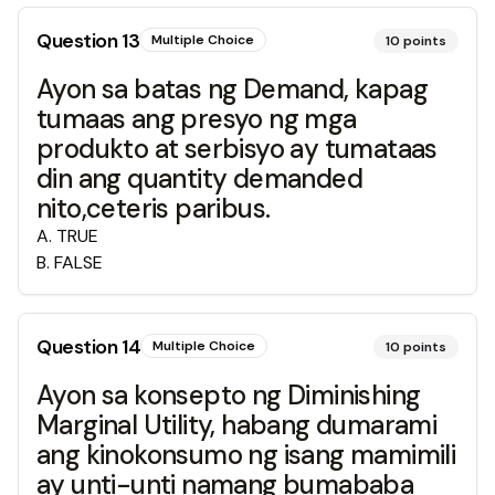
Question
13
Multiple Choice
10
points
Ayon sa batas ng Demand, kapag
tumaas ang presyo ng mga
produkto at serbisyo ay tumataas
din ang quantity demanded
nito,ceteris paribus.
A
.
TRUE
B
.
FALSE
Question
14
Multiple Choice
10
points
Ayon sa konsepto ng Diminishing
Marginal Utility, habang dumarami
ang kinokonsumo ng isang mamimili
ay unti-unti namang bumababa