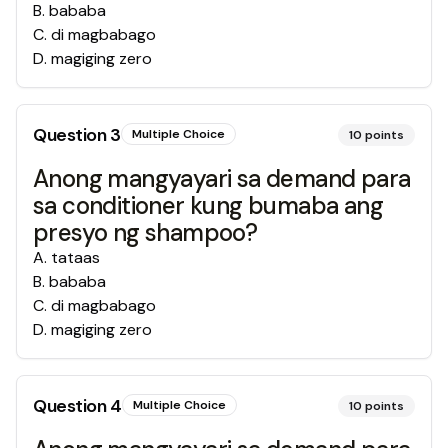
B
.
bababa
C
.
di magbabago
D
.
magiging zero
Question
3
Multiple Choice
10
points
Anong mangyayari sa demand para
sa conditioner kung bumaba ang
presyo ng shampoo?
A
.
tataas
B
.
bababa
C
.
di magbabago
D
.
magiging zero
Question
4
Multiple Choice
10
points