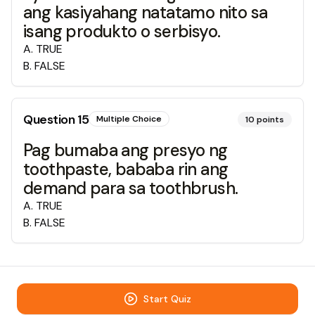
ang kasiyahang natatamo nito sa
isang produkto o serbisyo.
A
.
TRUE
B
.
FALSE
Question
15
Multiple Choice
10
points
Pag bumaba ang presyo ng
toothpaste, bababa rin ang
demand para sa toothbrush.
A
.
TRUE
B
.
FALSE
Start Quiz