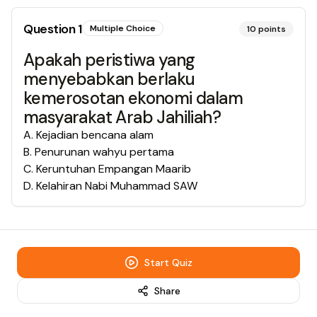
Question
1
Multiple Choice
10
points
Apakah peristiwa yang
menyebabkan berlaku
kemerosotan ekonomi dalam
masyarakat Arab Jahiliah?
A
.
Kejadian bencana alam
B
.
Penurunan wahyu pertama
C
.
Keruntuhan Empangan Maarib
D
.
Kelahiran Nabi Muhammad SAW
Start Quiz
Share