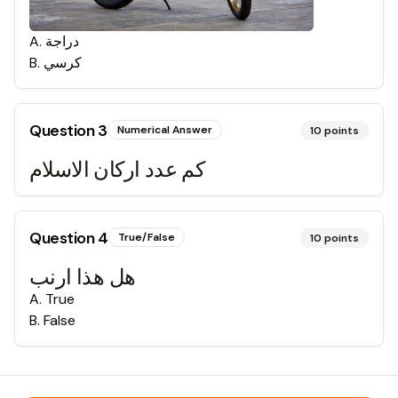
A
.
دراجة
B
.
كرسي
Question
3
Numerical Answer
10
points
كم عدد اركان الاسلام
Question
4
True/False
10
points
هل هذا ارنب
A
.
True
B
.
False