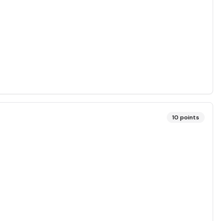
10
points