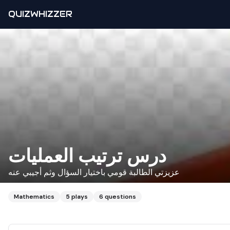
QUIZWHIZZER
درس ترتيب العمليات
عزيزتي الطالبة قومي باختيار السؤال وثم أجيبي عنه
Mathematics
5
plays
6
questions