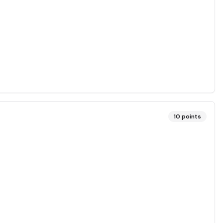
10
points