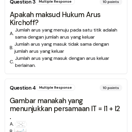
Question
3
Multiple Response
10
points
Apakah maksud Hukum Arus
Kirchoff?
Jumlah arus yang menuju pada satu titik adalah
A
.
sama dengan jumlah arus yang keluar
Jumlah arus yang masuk tidak sama dengan
B
.
jumlah arus yang keluar
Jumlah arus yang masuk dengan arus keluar
C
.
berlainan.
Question
4
Multiple Response
10
points
Gambar manakah yang
menunjukkan persamaan IT = I1 + I2
.
A
.
B
.