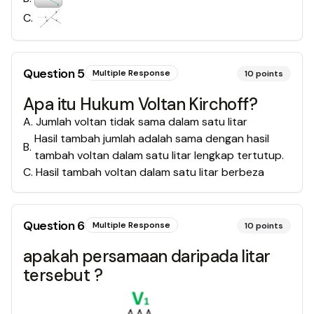
C
.
Question
5
Multiple Response
10
points
Apa itu Hukum Voltan Kirchoff?
A
.
Jumlah voltan tidak sama dalam satu litar
Hasil tambah jumlah adalah sama dengan hasil
B
.
tambah voltan dalam satu litar lengkap tertutup.
C
.
Hasil tambah voltan dalam satu litar berbeza
Question
6
Multiple Response
10
points
apakah persamaan daripada litar
tersebut ?