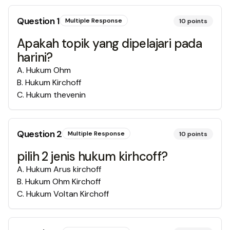
Question
1
Multiple Response
10
points
Apakah topik yang dipelajari pada
harini?
A
.
Hukum Ohm
B
.
Hukum Kirchoff
C
.
Hukum thevenin
Question
2
Multiple Response
10
points
pilih 2 jenis hukum kirhcoff?
A
.
Hukum Arus kirchoff
B
.
Hukum Ohm Kirchoff
C
.
Hukum Voltan Kirchoff