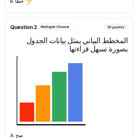
خطأ
.
B
Question
2
Multiple Choice
10
points
المخطط البياني يمثل بيانات الجدول
بصورة تسهل قراءتها
صح
.
A