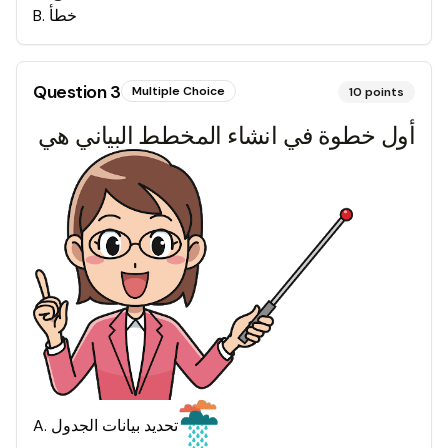
خطأ
.
B
Question
3
Multiple Choice
10
points
أول خطوة في انشاء المخطط البياني هي
تحديد بيانات الجدول
.
A