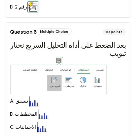
رقم 2
.
B
Question
6
Multiple Choice
10
points
بعد الضغط على أداة التحليل السريع نختار
تبويب
تنسيق
.
A
المخططات
.
B
الاجماليات
.
C