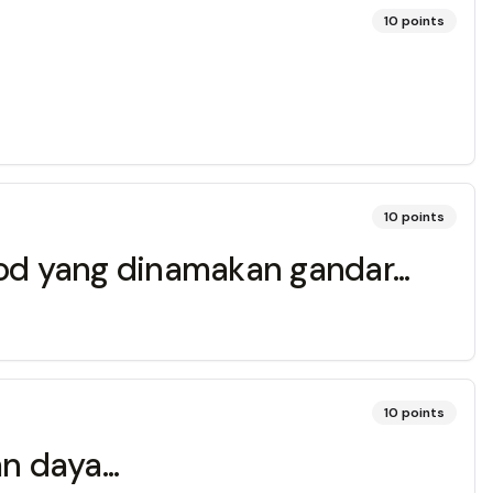
10
points
10
points
rod yang dinamakan gandar...
10
points
n daya...