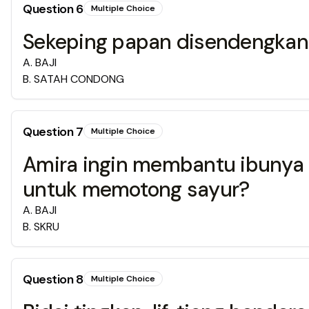
Question
6
Multiple Choice
Sekeping papan disendengkan p
A
.
BAJI
B
.
SATAH CONDONG
Question
7
Multiple Choice
Amira ingin membantu ibunya 
untuk memotong sayur?
A
.
BAJI
B
.
SKRU
Question
8
Multiple Choice