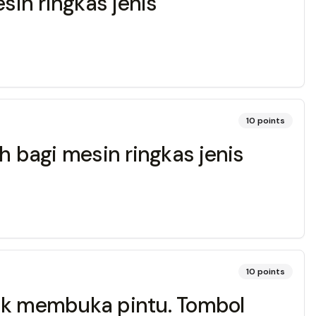
sin ringkas jenis
10
points
h bagi mesin ringkas jenis
10
points
tuk membuka pintu. Tombol