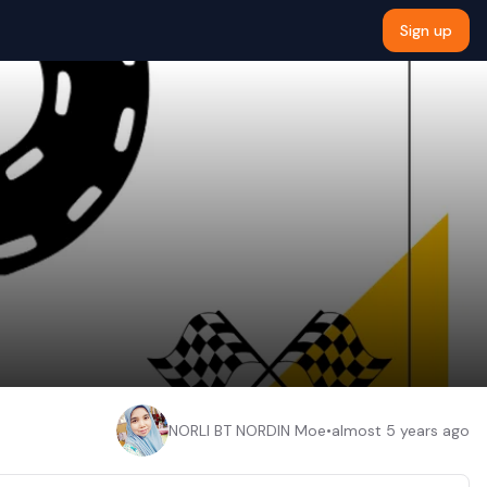
Sign up
NORLI BT NORDIN Moe
•
almost 5 years ago