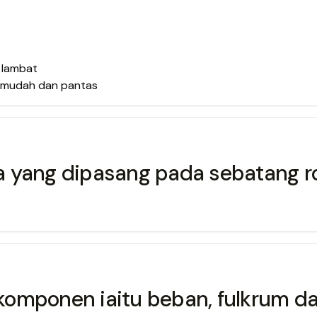
 lambat
 mudah dan pantas
oda yang dipasang pada sebatang 
 komponen iaitu beban, fulkrum da