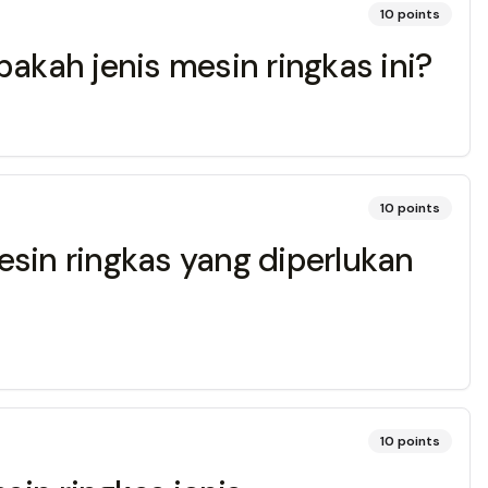
10
points
akah jenis mesin ringkas ini?
10
points
sin ringkas yang diperlukan
10
points