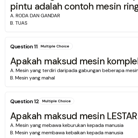
pintu adalah contoh mesin ringkas jenis ...
A
.
RODA DAN GANDAR
B
.
TUAS
Question
11
Multiple Choice
Apakah maksud mesin komple
A
.
Mesin yang terdiri daripada gabungan beberapa mesin
B
.
Mesin yang mahal
Question
12
Multiple Choice
Apakah maksud mesin LESTARI
A
.
Mesin yang mebawa keburukan kepada manusia
B
.
Mesin yang membawa kebaikan kepada manusia