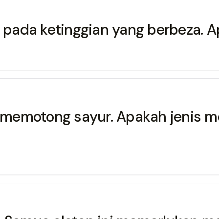
ada ketinggian yang berbeza. Ap
memotong sayur. Apakah jenis me