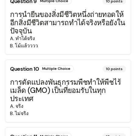
Question
9
Multiple Choice
10
points
การนำยีนของสิ่งมีชีวิตหนึ่งถ่ายทอดให้
อีกสิ่งมีชีวิตสามารถทำได้จริงหรือยังใน
ปัจจุบัน
A
.
ทำได้จริง
B
.
โม้แล้วววว
Question
10
Multiple Choice
10
points
การดัดแปลงพันธุกรรมพืชทำให้พืชไร้
เมล็ด (GMO) เป็นที่ยอมรับในทุก
ประเทศ
A
.
จริง
B
.
ไม่จริง