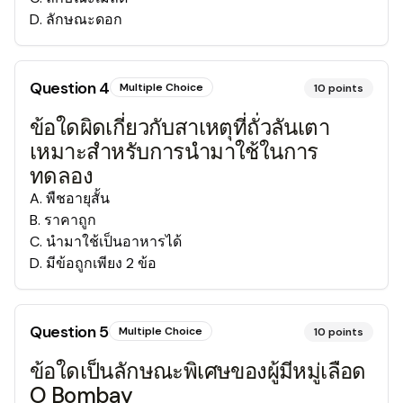
D
.
ลักษณะดอก
Question
4
Multiple Choice
10
points
ข้อใดผิดเกี่ยวกับสาเหตุที่ถั่วลันเตา
เหมาะสำหรับการนำมาใช้ในการ
ทดลอง
A
.
พืชอายุสั้น
B
.
ราคาถูก
C
.
นำมาใช้เป็นอาหารได้
D
.
มีข้อถูกเพียง 2 ข้อ
Question
5
Multiple Choice
10
points
ข้อใดเป็นลักษณะพิเศษของผู้มีหมู่เลือด
O Bombay