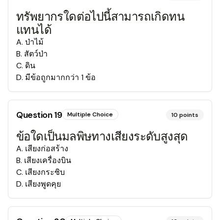
ทรัพยากรใดต่อไปนี้สามารถเกิดทน
แทนได้
A
.
ป่าไม้
B
.
สัตว์ป่า
C
.
ดิน
D
.
มีข้อถูกมากกว่า 1 ข้อ
Question
19
Multiple Choice
10
points
ข้อใดเป็นมลพิษทางเสียงระดับสูงสุด
A
.
เสียงก่อสร้าง
B
.
เสียงเครื่องบิน
C
.
เสียงกระซิบ
D
.
เสียงพูดคุย