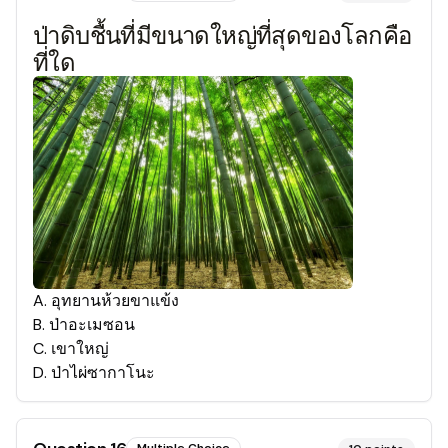
ป่าดิบชื้นที่มีขนาดใหญ่ที่สุดของโลกคือ
ที่ใด
A
.
อุทยานห้วยขาแข้ง
B
.
ป่าอะเมซอน
C
.
เขาใหญ่
D
.
ป่าไผ่ซากาโนะ