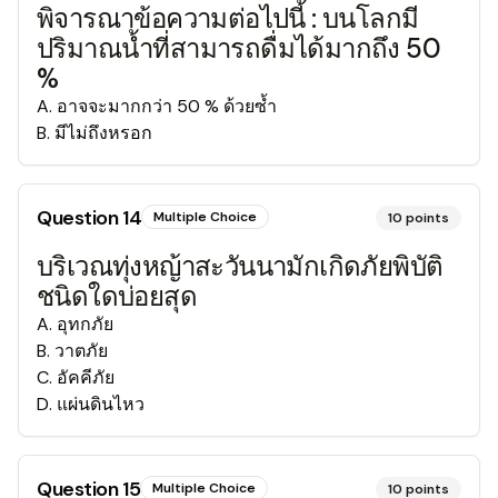
พิจารณาข้อความต่อไปนี้ : บนโลกมี
ปริมาณน้ำที่สามารถดื่มได้มากถึง 50
%
A
.
อาจจะมากกว่า 50 % ด้วยซ้ำ
B
.
มีไม่ถึงหรอก
Question
14
Multiple Choice
10
points
บริเวณทุ่งหญ้าสะวันนามักเกิดภัยพิบัติ
ชนิดใดบ่อยสุด
A
.
อุทกภัย
B
.
วาตภัย
C
.
อัคคีภัย
D
.
แผ่นดินไหว
Question
15
Multiple Choice
10
points