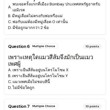
พบเจอครั้งแรกที่เมือง Bombay ประเทศสหรัฐอาหรับ
A
.
เอมิเรต
B
.
มีหมู่เลือดไม่ตรงกับพ่อหรือแม่
C
.
พ่อกับแม่ต้องมีหมู่เลือด O เท่านั้น
D
.
มีข้อถูกมากกว่า 2 ข้อ
Question
6
Multiple Choice
10
points
เพราะเหตุใดแมวสีส้มจึงมักเป็นแมว
เพศผู้
A
.
เพราะยีนสีส้มอยู่บนโครโมโซม X
B
.
เพราะยีนสีส้มอยู่บนโครโมโซม Y
C
.
แมวเพศเมียไม่ชอบสีนี้
D
.
ไม่มีข้อใดถูก
Question
7
Multiple Choice
10
points