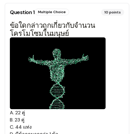
Question
1
Multiple Choice
10
points
ข้อใดกล่าวถูกเกี่ยวกับจำนวน
โครโมโซมในมนุษย์
A
.
22 คู่
B
.
23 คู่
C
.
44 แท่ง