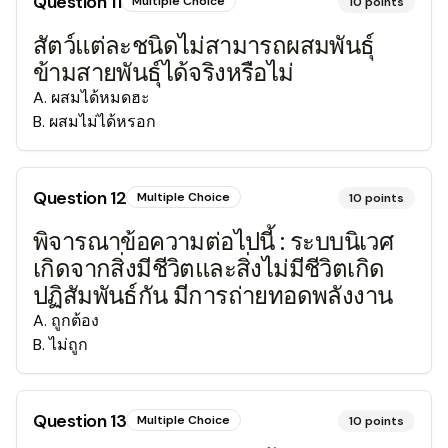
Question
11
Multiple Choice
10
points
สัตว์แต่ละชนิดไม่สามารถผสมพันธุ์
ข้ามสายพันธุ์ได้จริงหรือไม่
A
.
ผสมได้หมดฮะ
B
.
ผสมไม่ได้หรอก
Question
12
Multiple Choice
10
points
พิจารณาข้อความต่อไปนี้ : ระบบนิเวศ
เกิดจากสิ่งมีชีวิตและสิ่งไม่มีชีวิตเกิด
ปฏิสัมพันธ์กัน มีการถ่ายทอดพลังงาน
A
.
ถูกต้อง
B
.
ไม่ถูก
Question
13
Multiple Choice
10
points