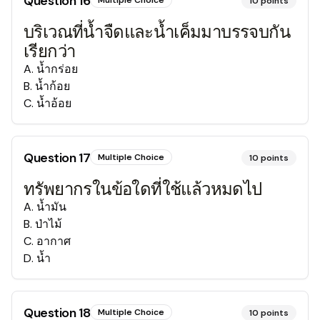
Question
16
Multiple Choice
10
points
บริเวณที่น้ำจืดและน้ำเค็มมาบรรจบกัน
เรียกว่า
A
.
น้ำกร่อย
B
.
น้ำก้อย
C
.
น้ำอ้อย
Question
17
Multiple Choice
10
points
ทรัพยากรในข้อใดที่ใช้แล้วหมดไป
A
.
น้ำมัน
B
.
ป่าไม้
C
.
อากาศ
D
.
น้ำ
Question
18
Multiple Choice
10
points