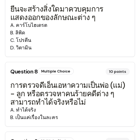
ยีนจะสร้างสิ่งใดมาควบคุมการ
แสดงออกของลักษณะต่าง ๆ
A
.
คาร์โบไฮเดรต
B
.
ลิพิด
C
.
โปรตีน
D
.
วิตามิน
Question
8
Multiple Choice
10
points
การตรวจดีเอ็นเอหาความเป็นพ่อ (แม่)
- ลูก หรือตรวจหาคนร้ายคดีต่าง ๆ
สามารถทำได้จริงหรือไม่
A
.
ทำได้จริง
B
.
เป็นแค่เรื่องในละคร