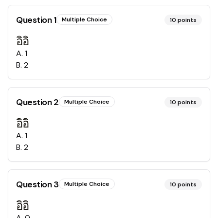
Question
1
Multiple Choice
10
points
อิอิ
A
.
1
B
.
2
Question
2
Multiple Choice
10
points
อิอิ
A
.
1
B
.
2
Question
3
Multiple Choice
10
points
อิอิ
A
.
0