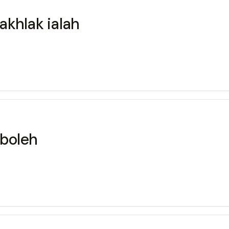
akhlak ialah
 boleh