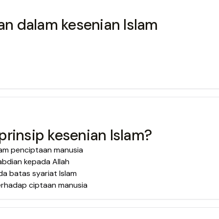
kan dalam kesenian Islam
prinsip kesenian Islam?
lam penciptaan manusia
bdian kepada Allah
da batas syariat Islam
erhadap ciptaan manusia