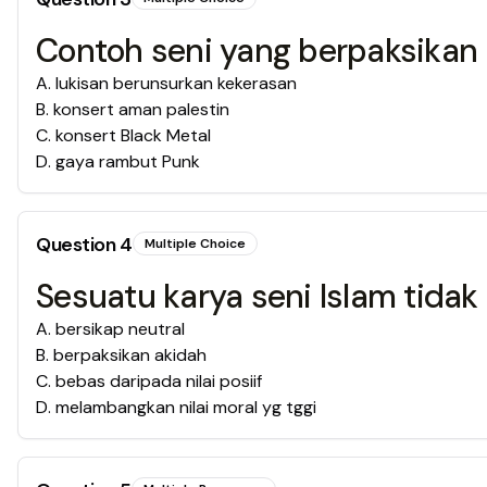
Contoh seni yang berpaksikan 
A
.
lukisan berunsurkan kekerasan
B
.
konsert aman palestin
C
.
konsert Black Metal
D
.
gaya rambut Punk
Question
4
Multiple Choice
Sesuatu karya seni Islam tidak
A
.
bersikap neutral
B
.
berpaksikan akidah
C
.
bebas daripada nilai posiif
D
.
melambangkan nilai moral yg tggi