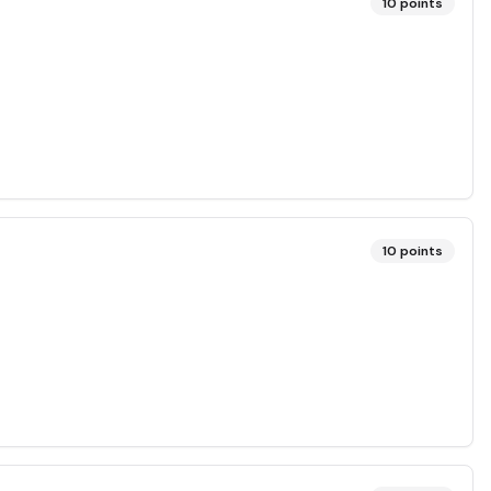
10
points
10
points