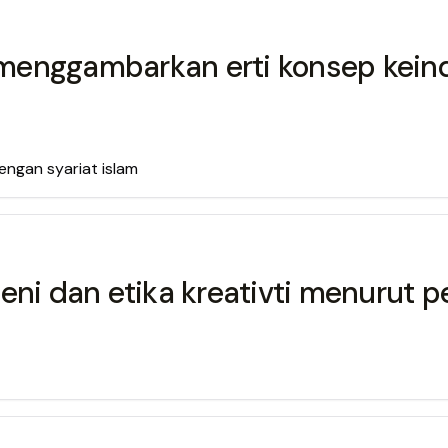
menggambarkan erti konsep keind
ngan syariat islam
eni dan etika kreativti menurut pe