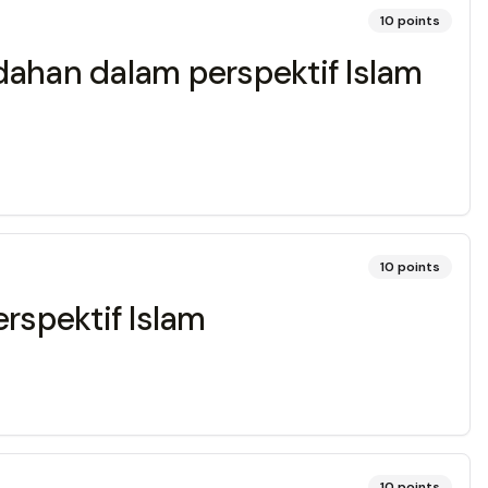
10
points
ahan dalam perspektif Islam
10
points
rspektif Islam
10
points