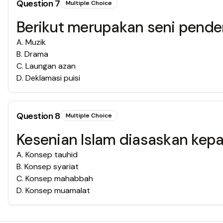
Question
7
Multiple Choice
Berikut merupakan seni pende
A
.
Muzik
B
.
Drama
C
.
Laungan azan
D
.
Deklamasi puisi
Question
8
Multiple Choice
Kesenian Islam diasaskan kep
A
.
Konsep tauhid
B
.
Konsep syariat
C
.
Konsep mahabbah
D
.
Konsep muamalat