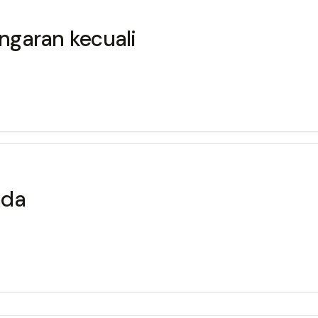
ngaran kecuali
ada