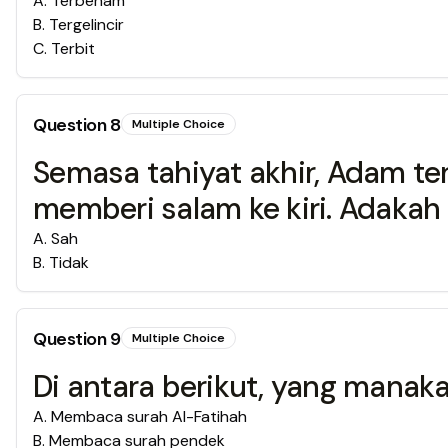
A
.
Terbenam
B
.
Tergelincir
C
.
Terbit
Question
8
Multiple Choice
Semasa tahiyat akhir, Adam t
memberi salam ke kiri. Adakah
A
.
Sah
B
.
Tidak
Question
9
Multiple Choice
Di antara berikut, yang mana
A
.
Membaca surah Al-Fatihah
B
.
Membaca surah pendek