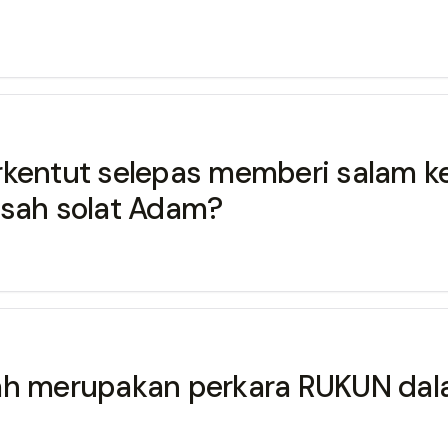
erkentut selepas memberi salam 
 sah solat Adam?
kah merupakan perkara RUKUN dal