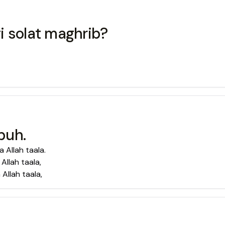
i solat maghrib?
buh.
 Allah taala.
Allah taala,
Allah taala,