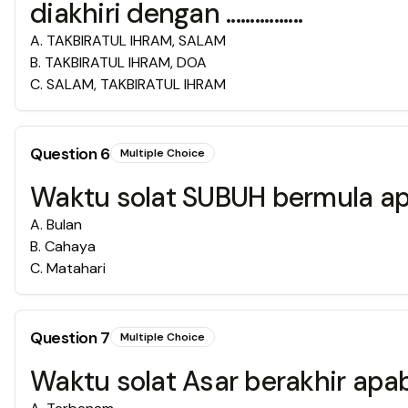
diakhiri dengan ................
A
.
TAKBIRATUL IHRAM, SALAM
B
.
TAKBIRATUL IHRAM, DOA
C
.
SALAM, TAKBIRATUL IHRAM
Question
6
Multiple Choice
Waktu solat SUBUH bermula apabila t
A
.
Bulan
B
.
Cahaya
C
.
Matahari
Question
7
Multiple Choice
Waktu solat Asar berakhir apabila ...