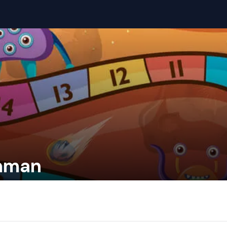
ahman