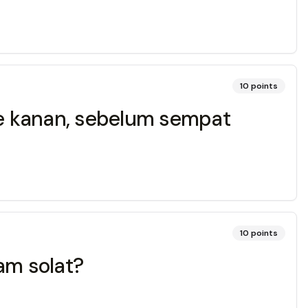
10
points
ke kanan, sebelum sempat
10
points
am solat?