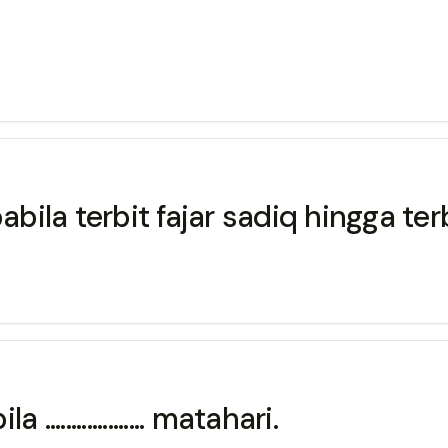
erbit fajar sadiq hingga terbit .....
................ matahari.