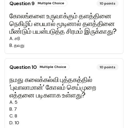
Question
9
Multiple Choice
10
points
கோலங்களை உருவாக்கும் தளத்தினை
நெகிழிப் பையால் மூடினால் தளத்தினை
மீண்டும் பயன்படுத்த சிரமம் இருக்காது?
A
.
சரி
B
.
தவறு
Question
10
Multiple Choice
10
points
நமது கலைக்கல்வி புத்தகத்தில்
‘புவாலாமான்’ கோலம் செய்முறை
எத்தனை படிகளாக உள்ளது?
A
.
5
B
.
7
C
.
8
D
.
10