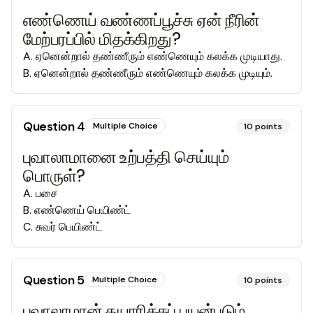
எண்ணெய் வண்ணப்பூச்சு ஏன் நீரின்
மேற்பரப்பில் மிதக்கிறது?
A
.
ஏனென்றால் தண்ணீரும் எண்ணெயும் கலக்க முடியாது.
B
.
ஏனென்றால் தண்ணீரும் எண்ணெயும் கலக்க முடியும்.
Question
4
Multiple Choice
10
points
புவாலாமானை உற்பத்தி செய்யும்
பொருள்?
A
.
பசை
B
.
எண்ணெய் பெயிண்ட்
C
.
சுவர் பெயிண்ட்
Question
5
Multiple Choice
10
points
புவாலாமான் தயாரிக்கப் பயன்படும்