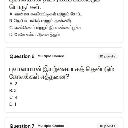
பொருட்கள்.
A
.
வண்ண சுவரொட்டிகள் மற்றும் சோப்பு
B
.
நெயில் பாலிஷ் மற்றும் தண்ணீர்.
C
.
எண்ணெய் மற்றும் நீர் வண்ணப்பூச்சு
D
.
மேலே உள்ள அனைத்தும்
Question
6
Multiple Choice
10
points
புவாலாமான் இயற்கையாகத் தென்படும்
கோலங்கள் எத்தனை?
A
.
2
B
.
3
C
.
4
D
.
1
Question
7
Multiple Choice
10
points