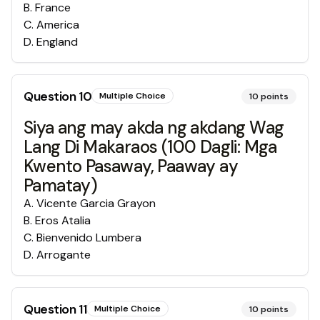
B
.
France
C
.
America
D
.
England
Question
10
Multiple Choice
10
points
Siya ang may akda ng akdang Wag
Lang Di Makaraos (100 Dagli: Mga
Kwento Pasaway, Paaway ay
Pamatay)
A
.
Vicente Garcia Grayon
B
.
Eros Atalia
C
.
Bienvenido Lumbera
D
.
Arrogante
Question
11
Multiple Choice
10
points