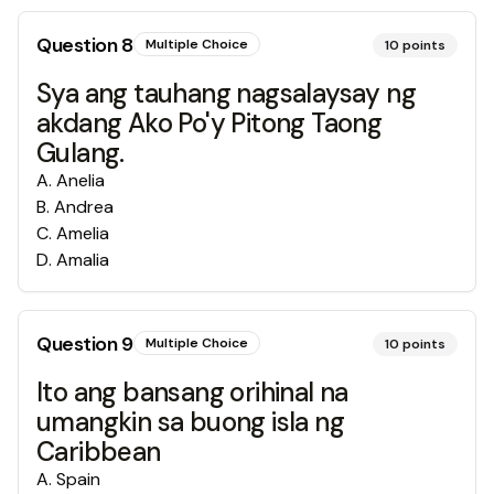
Question
8
Multiple Choice
10
points
Sya ang tauhang nagsalaysay ng
akdang Ako Po'y Pitong Taong
Gulang.
A
.
Anelia
B
.
Andrea
C
.
Amelia
D
.
Amalia
Question
9
Multiple Choice
10
points
Ito ang bansang orihinal na
umangkin sa buong isla ng
Caribbean
A
.
Spain