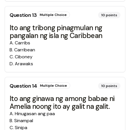
Question
13
Multiple Choice
10
points
Ito ang tribong pinagmulan ng
pangalan ng isla ng Caribbean
A
.
Carribs
B
.
Carribean
C
.
Ciboney
D
.
Arawaks
Question
14
Multiple Choice
10
points
Ito ang ginawa ng among babae ni
Amelia noong ito ay galit na galit.
A
.
Hinugasan ang paa
B
.
Sinampal
C
.
Sinipa