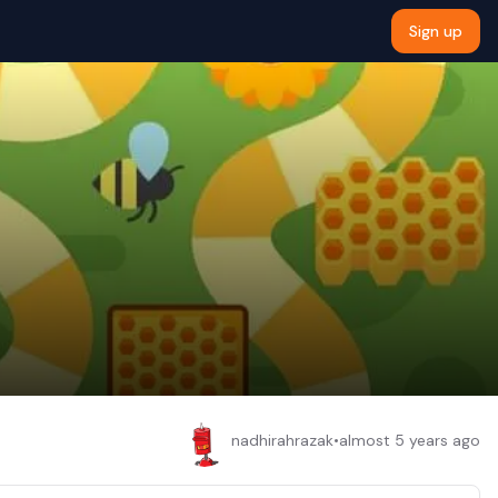
Sign up
nadhirahrazak
•
almost 5 years ago