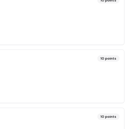
10
points
10
points
10
points