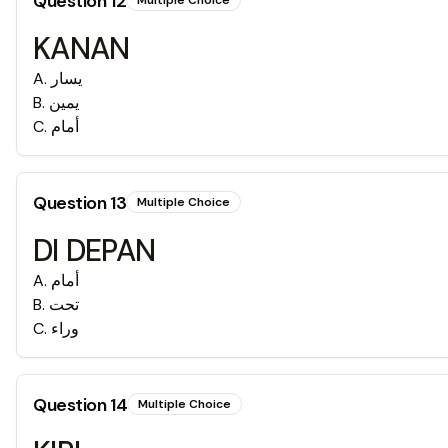
Question
12
Multiple Choice
KANAN
A
.
يسار
B
.
يمين
C
.
أمام
Question
13
Multiple Choice
DI DEPAN
A
.
أمام
B
.
تحت
C
.
وراء
Question
14
Multiple Choice