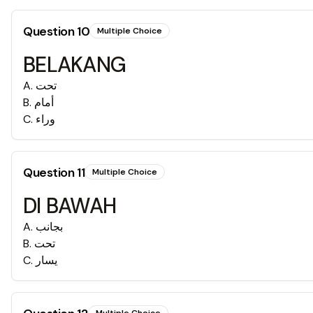
Question
10
Multiple Choice
BELAKANG
A
.
تحت
B
.
أمام
C
.
وراء
Question
11
Multiple Choice
DI BAWAH
A
.
بجانب
B
.
تحت
C
.
يسار