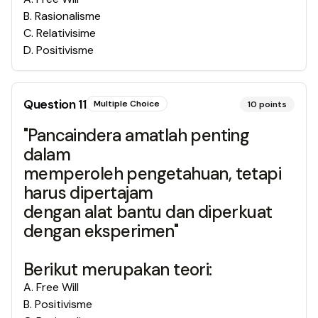
B
.
Rasionalisme
C
.
Relativisime
D
.
Positivisme
Question
11
Multiple Choice
10
points
"Pancaindera amatlah penting
dalam
memperoleh pengetahuan, tetapi
harus dipertajam
dengan alat bantu dan diperkuat
dengan eksperimen"
Berikut merupakan teori:
A
.
Free Will
B
.
Positivisme