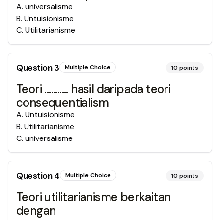
A
.
universalisme
B
.
Untuisionisme
C
.
Utilitarianisme
Question
3
Multiple Choice
10
points
Teori ........... hasil daripada teori
consequentialism
A
.
Untuisionisme
B
.
Utilitarianisme
C
.
universalisme
Question
4
Multiple Choice
10
points
Teori utilitarianisme berkaitan
dengan