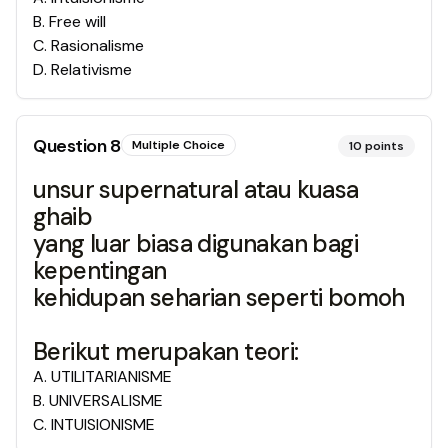
B
.
Free will
C
.
Rasionalisme
D
.
Relativisme
Question
8
Multiple Choice
10
points
unsur supernatural atau kuasa
ghaib
yang luar biasa digunakan bagi
kepentingan
kehidupan seharian seperti bomoh
Berikut merupakan teori:
A
.
UTILITARIANISME
B
.
UNIVERSALISME
C
.
INTUISIONISME