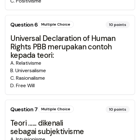
C
.
Positivisme
Question
6
Multiple Choice
10
points
Universal Declaration of Human
Rights PBB merupakan contoh
kepada teori:
A
.
Relativisme
B
.
Universalisme
C
.
Rasionalisme
D
.
Free Will
Question
7
Multiple Choice
10
points
Teori ...... dikenali
sebagai subjektivisme
A
.
Intuisionisme