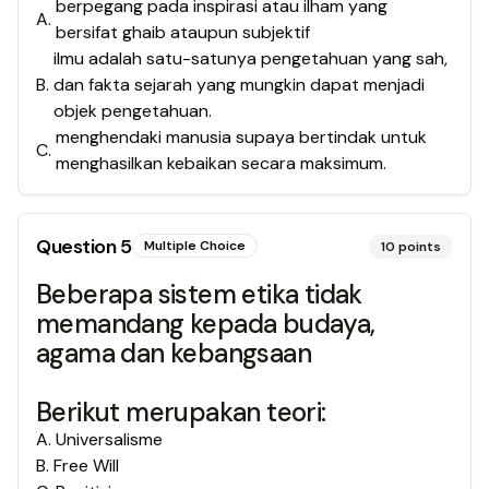
berpegang pada inspirasi atau ilham yang
A
.
bersifat ghaib ataupun subjektif
ilmu adalah satu-satunya pengetahuan yang sah,
B
.
dan fakta sejarah yang mungkin dapat menjadi
objek pengetahuan.
menghendaki manusia supaya bertindak untuk
C
.
menghasilkan kebaikan secara maksimum.
Question
5
Multiple Choice
10
points
Beberapa sistem etika tidak
memandang kepada budaya,
agama dan kebangsaan
Berikut merupakan teori:
A
.
Universalisme
B
.
Free Will