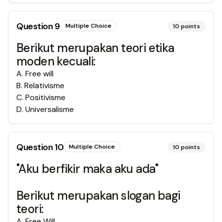
Question
9
Multiple Choice
10
points
Berikut merupakan teori etika
moden kecuali:
A
.
Free will
B
.
Relativisme
C
.
Positivisme
D
.
Universalisme
Question
10
Multiple Choice
10
points
"Aku berfikir maka aku ada"
Berikut merupakan slogan bagi
teori:
A
.
Free Will