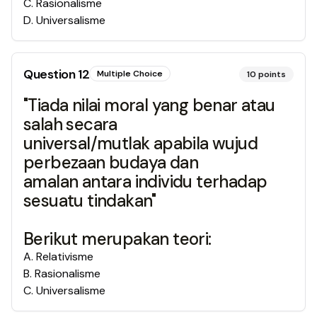
C
.
Rasionalisme
D
.
Universalisme
Question
12
Multiple Choice
10
points
"Tiada nilai moral yang benar atau
salah secara
universal/mutlak apabila wujud
perbezaan budaya dan
amalan antara individu terhadap
sesuatu tindakan"
Berikut merupakan teori:
A
.
Relativisme
B
.
Rasionalisme
C
.
Universalisme