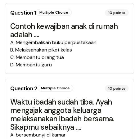
Question
1
Multiple Choice
10
points
Contoh kewajiban anak di rumah
adalah ....
A
.
Mengembalikan buku perpustakaan
B
.
Melaksanakan piket kelas
C
.
Membantu orang tua
D
.
Membantu guru
Question
2
Multiple Choice
10
points
Waktu ibadah sudah tiba. Ayah
mengajak anggota keluarga
melaksanakan ibadah bersama.
Sikapmu sebaiknya ....
A
.
bersembunyi di kamar