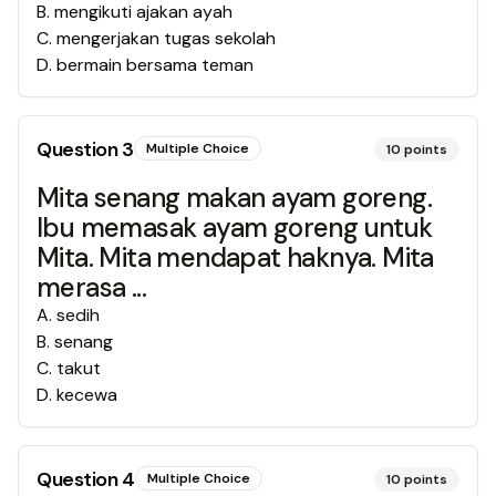
B
.
mengikuti ajakan ayah
C
.
mengerjakan tugas sekolah
D
.
bermain bersama teman
Question
3
Multiple Choice
10
points
Mita senang makan ayam goreng.
Ibu memasak ayam goreng untuk
Mita. Mita mendapat haknya. Mita
merasa ...
A
.
sedih
B
.
senang
C
.
takut
D
.
kecewa
Question
4
Multiple Choice
10
points