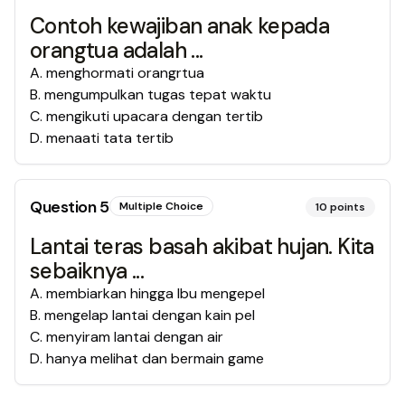
Contoh kewajiban anak kepada
orangtua adalah ...
A
.
menghormati orangrtua
B
.
mengumpulkan tugas tepat waktu
C
.
mengikuti upacara dengan tertib
D
.
menaati tata tertib
Question
5
Multiple Choice
10
points
Lantai teras basah akibat hujan. Kita
sebaiknya ...
A
.
membiarkan hingga Ibu mengepel
B
.
mengelap lantai dengan kain pel
C
.
menyiram lantai dengan air
D
.
hanya melihat dan bermain game