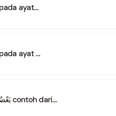
 pada ayat…
 pada ayat …
Penggalan ayat berikut بَعْضُكُمْ بَعْضًا contoh dari…