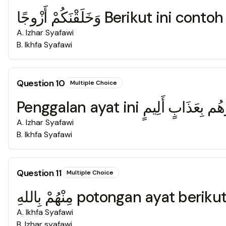
وَخَلَقْنَكُمْ أَزْوجًا Berikut ini c
A
.
Izhar Syafawi
B
.
Ikhfa Syafawi
Question
10
Multiple Choice
A
.
Izhar Syafawi
B
.
Ikhfa Syafawi
Question
11
Multiple Choice
مِنْهُمْ بِاللهِ potongan ayat b
A
.
Ikhfa Syafawi
B
.
Izhar syafawi