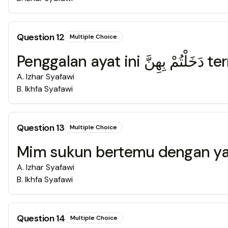
Question
12
Multiple Choice
Penggalan 
A
.
Izhar Syafawi
B
.
Ikhfa Syafawi
Question
13
Multiple Choice
A
.
Izhar Syafawi
B
.
Ikhfa Syafawi
Question
14
Multiple Choice