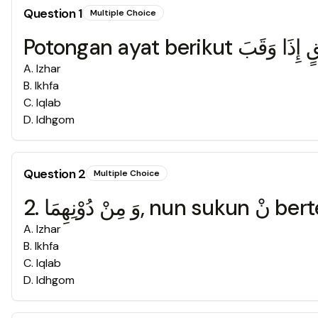
Question
1
Multiple Choice
A
.
Izhar
B
.
Ikhfa
C
.
Iqlab
D
.
Idhgom
Question
2
Multiple Choice
A
.
Izhar
B
.
Ikhfa
C
.
Iqlab
D
.
Idhgom