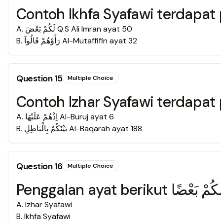
Contoh Ikhfa Syafawi terdapat
A
.
Q.S Ali Imran ayat 50 لَكُمْ بَعْضَ
B
.
Al-Mutaffifin ayat 32 رَأَوْهُمْ قَالُوآ
Question
15
Multiple Choice
Contoh Izhar Syafawi terdapat
A
.
Al-Buruj ayat 6 اِذْهُمْ عَلَيْهَا
B
.
Al-Baqarah ayat 188 بَيْنَكُمْ بِالْبَاطِلِ
Question
16
Multiple Choice
A
.
Izhar Syafawi
B
.
Ikhfa Syafawi