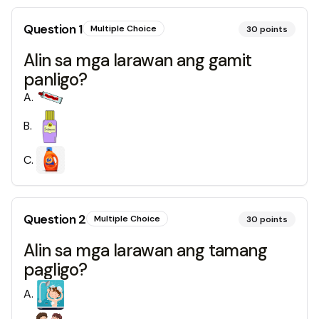
Question
1
Multiple Choice
30
points
Alin sa mga larawan ang gamit
panligo?
A
.
B
.
C
.
Question
2
Multiple Choice
30
points
Alin sa mga larawan ang tamang
pagligo?
A
.