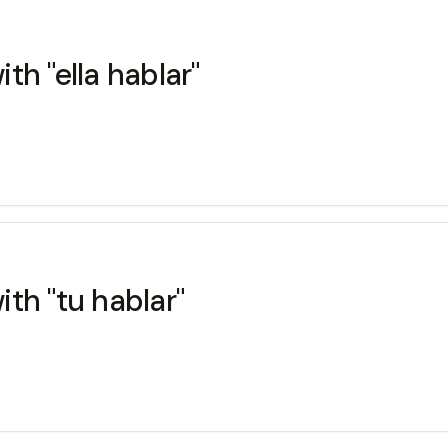
h "ella hablar"
th "tu hablar"