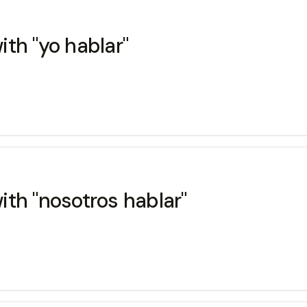
th "yo hablar"
th "nosotros hablar"