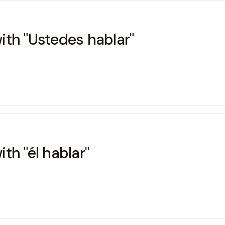
ith "Ustedes hablar"
th "él hablar"