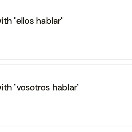
th "ellos hablar"
th "vosotros hablar"