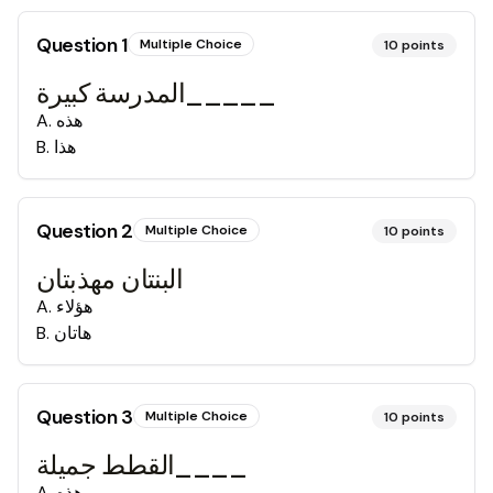
Question
1
Multiple Choice
10
points
المدرسة كبيرة_____
A
.
هذه
B
.
هذا
Question
2
Multiple Choice
10
points
البنتان مهذبتان
A
.
هؤلاء
B
.
هاتان
Question
3
Multiple Choice
10
points
القطط جميلة____
A
.
هذه