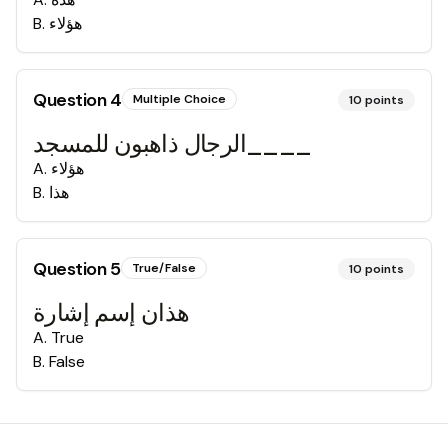
B
.
هؤلاء
Question
4
Multiple Choice
10
points
الرجال ذاهبون للمسجد____
A
.
هؤلاء
B
.
هذا
Question
5
True/False
10
points
هذان إسم إشارة
A
.
True
B
.
False